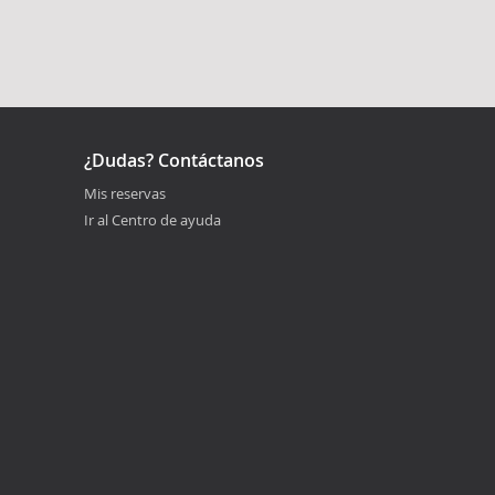
¿Dudas? Contáctanos
Mis reservas
Ir al Centro de ayuda