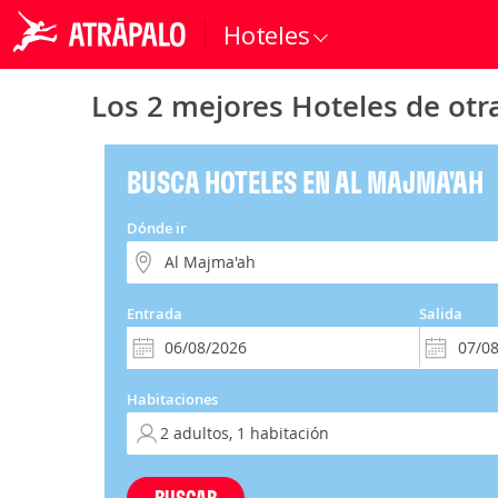
Hoteles
Los 2 mejores Hoteles de otr
BUSCA HOTELES EN AL MAJMA'AH
Dónde ir
Entrada
Salida
Habitaciones
BUSCAR