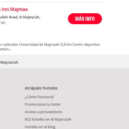
 Inn Majmaa
ullah Road, Al Majma'ah,
MÁS INFO
'ah
os redondos Universidad de Majmaah: 0,8 km Centro deportivo
tain...
l Majma'ah
Atrápalo hoteles
¿Cómo funciona?
Promociona tu hotel
Acceso a proveedores
RSS hoteles en Al Majma'ah
Hoteles en el blog