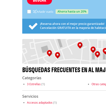
ahorra hasta un 20%
Añadir vuelo
¡Reserva ahora con el mejor precio garantizado!
Cancelación
GRATUITA
en la mayoría de habitac
BÚSQUEDAS FRECUENTES EN AL MAJ
Categorías
3 Estrellas
(1)
Otras cate
Servicios
Accesos adaptados
(1)