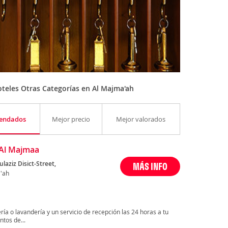
teles Otras Categorías en Al Majma'ah
endados
Mejor precio
Mejor valorados
Al Majmaa
laziz Disict-Street,
MÁS INFO
'ah
ría o lavandería y un servicio de recepción las 24 horas a tu
ntos de...