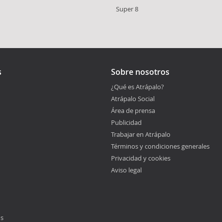
Super 8
s
Sobre nosotros
¿Qué es Atrápalo?
Atrápalo Social
Área de prensa
Publicidad
Trabajar en Atrápalo
Términos y condiciones generales
Privacidad y cookies
Aviso legal
os