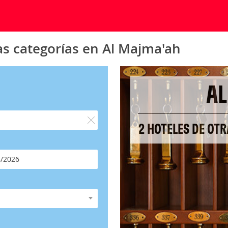
as categorías en Al Majma'ah
AL
2 HOTELES DE OT