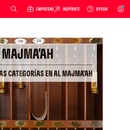
Login
 MAJMA'AH
RAS CATEGORÍAS EN AL MAJMA'AH