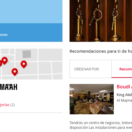
iones
Recomendaciones para ti de ho
Recom
ORDENAR POR:
MA'AH
Boudl 
King Abdu
Al Majma
gorías
(2)
Tendrás un centro de negocios, tintore
disposición Las instalaciones para eve