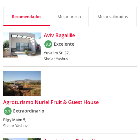
Recomendados
Mejor precio
Mejor valorados
Aviv Bagalille
Excelente
8.9
Yuvalim St. 37,
She'ar Yashuv
Agroturismo Nuriel Fruit & Guest House
Extraordinario
9.1
Pilgy Maim 5,
She'ar Yashuv