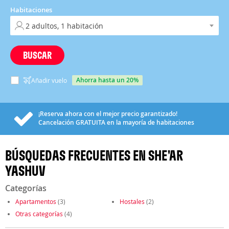
Habitaciones
BUSCAR
ahorra hasta un 20%
Añadir vuelo
¡Reserva ahora con el mejor precio garantizado!
Cancelación
GRATUITA
en la mayoría de habitaciones
BÚSQUEDAS FRECUENTES EN SHE'AR
YASHUV
Categorías
Apartamentos
(3)
Hostales
(2)
Otras categorías
(4)