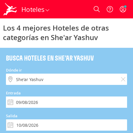
Hoteles
Login
Los 4 mejores Hoteles de otras
categorías en She'ar Yashuv
BUSCA HOTELES EN SHE'AR YASHUV
Dónde ir
Entrada
Salida