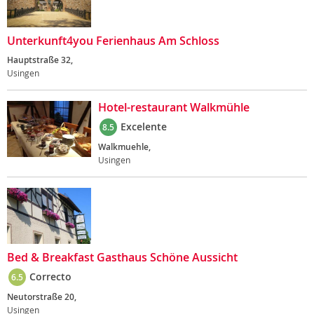
Unterkunft4you Ferienhaus Am Schloss
Hauptstraße 32,
Usingen
Hotel-restaurant Walkmühle
Excelente
8.5
Walkmuehle,
Usingen
Bed & Breakfast Gasthaus Schöne Aussicht
Correcto
6.5
Neutorstraße 20,
Usingen