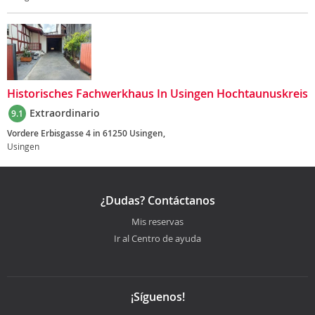
Historisches Fachwerkhaus In Usingen Hochtaunuskreis
Extraordinario
9.1
Vordere Erbisgasse 4 in 61250 Usingen,
Usingen
¿Dudas? Contáctanos
Mis reservas
Ir al Centro de ayuda
¡Síguenos!