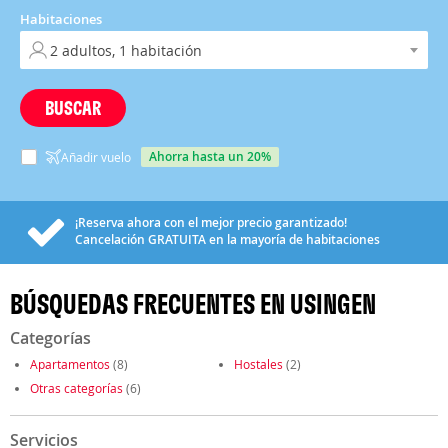
Habitaciones
BUSCAR
ahorra hasta un 20%
Añadir vuelo
¡Reserva ahora con el mejor precio garantizado!
Cancelación
GRATUITA
en la mayoría de habitaciones
BÚSQUEDAS FRECUENTES EN USINGEN
Categorías
Apartamentos
(8)
Hostales
(2)
Otras categorías
(6)
Servicios