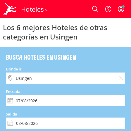
Hoteles
Login
Los 6 mejores Hoteles de otras
categorías en Usingen
BUSCA HOTELES EN USINGEN
Dónde ir
Entrada
Salida