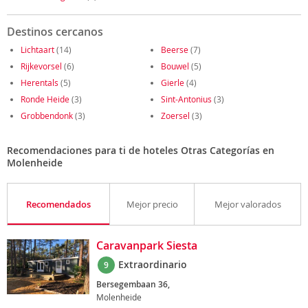
Destinos cercanos
Lichtaart
(14)
Beerse
(7)
Rijkevorsel
(6)
Bouwel
(5)
Herentals
(5)
Gierle
(4)
Ronde Heide
(3)
Sint-Antonius
(3)
Grobbendonk
(3)
Zoersel
(3)
Recomendaciones para ti de hoteles Otras Categorías en
Molenheide
Recomendados
Mejor precio
Mejor valorados
Caravanpark Siesta
Extraordinario
9
Bersegembaan 36,
Molenheide