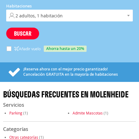
Habitaciones
BUSCAR
ahorra hasta un 20%
Añadir vuelo
¡Reserva ahora con el mejor precio garantizado!
Cancelación
GRATUITA
en la mayoría de habitaciones
BÚSQUEDAS FRECUENTES EN MOLENHEIDE
Servicios
Parking
(1)
Admite Mascotas
(1)
Categorías
Otras categorías
(1)