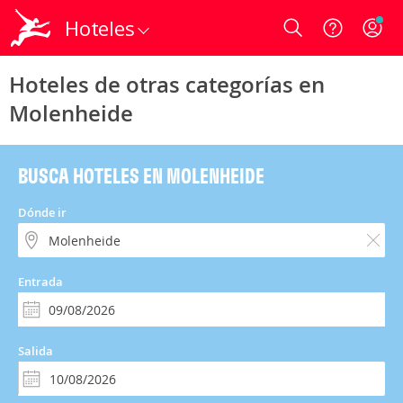
Hoteles
Login
Hoteles de otras categorías en
Molenheide
BUSCA HOTELES EN MOLENHEIDE
Dónde ir
Entrada
Salida