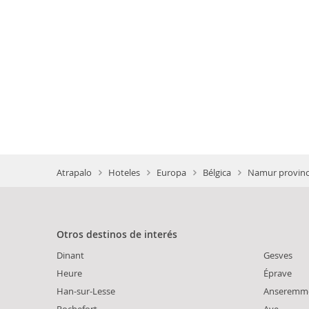
Atrapalo
Hoteles
Europa
Bélgica
Namur provinc
Otros destinos de interés
Dinant
Gesves
Heure
Éprave
Han-sur-Lesse
Anseremm