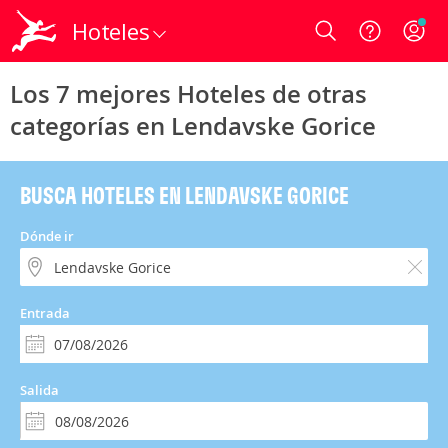
Hoteles
Login
Los 7 mejores Hoteles de otras
categorías en Lendavske Gorice
BUSCA HOTELES EN LENDAVSKE GORICE
Dónde ir
Entrada
Salida