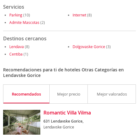
Servicios
Parking
(10)
Internet
(8)
Admite Mascotas
(2)
Destinos cercanos
Lendava
(8)
Dolgovaske Gorice
(3)
Centiba
(1)
Recomendaciones para ti de hoteles Otras Categorías en
Lendavske Gorice
Recomendados
Mejor precio
Mejor valorados
Romantic Villa Vilma
631 Lendavske Gorice,
Lendavske Gorice