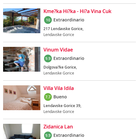
Kme?ka Hi?ka - Hi?a Vina Cuk
Extraordinario
10
217 Lendavske Gorice,
Lendavske Gorice
Vinum Vidae
Extraordinario
9.9
Dolgova?ke Gorice,
Lendavske Gorice
Villa Vila Idila
Bueno
7.7
Lendavske Gorice 39,
Lendavske Gorice
Zidanica Lan
Extraordinario
9.9