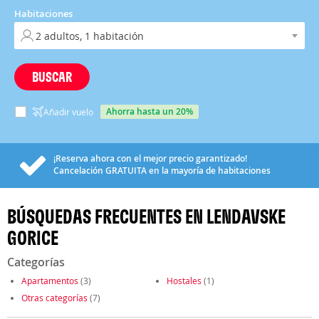
Habitaciones
BUSCAR
ahorra hasta un 20%
Añadir vuelo
¡Reserva ahora con el mejor precio garantizado!
Cancelación
GRATUITA
en la mayoría de habitaciones
BÚSQUEDAS FRECUENTES EN LENDAVSKE
GORICE
Categorías
Apartamentos
(3)
Hostales
(1)
Otras categorías
(7)