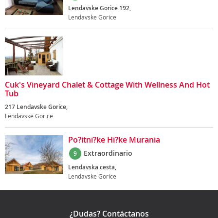
Lendavske Gorice 192,
Lendavske Gorice
Cuk's Vineyard Chalet & Cottage With Wellness And Hot
Tub
217 Lendavske Gorice,
Lendavske Gorice
Po?itni?ke Hi?ke Murania
Extraordinario
9
Lendavska cesta,
Lendavske Gorice
¿Dudas? Contáctanos