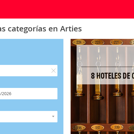
s categorías en Arties
8 HOTELES DE 