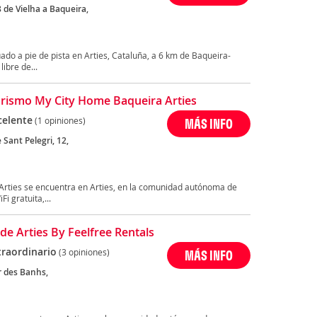
 de Vielha a Baqueira,
uado a pie de pista en Arties, Cataluña, a 6 km de Baqueira-
libre de...
rismo My City Home Baqueira Arties
celente
(1 opiniones)
MÁS INFO
 Sant Pelegri, 12,
Arties se encuentra en Arties, en la comunidad autónoma de
i gratuita,...
de Arties By Feelfree Rentals
traordinario
(3 opiniones)
MÁS INFO
r des Banhs,