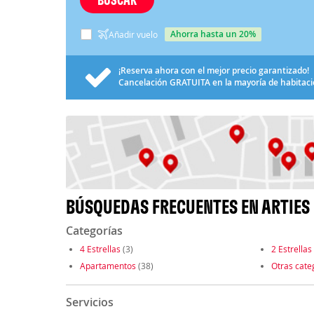
ahorra hasta un 20%
Añadir vuelo
¡Reserva ahora con el mejor precio garantizado!
Cancelación
GRATUITA
en la mayoría de habitac
BÚSQUEDAS FRECUENTES EN ARTIES
Categorías
4 Estrellas
(3)
2 Estrellas
Apartamentos
(38)
Otras cate
Servicios