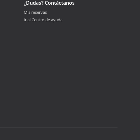
¿Dudas? Contáctanos
Mis reservas
Ir al Centro de ayuda