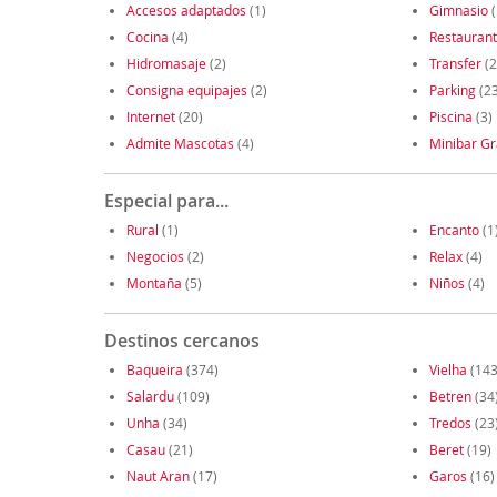
Accesos adaptados
(1)
Gimnasio
(
Cocina
(4)
Restauran
Hidromasaje
(2)
Transfer
(2
Consigna equipajes
(2)
Parking
(23
Internet
(20)
Piscina
(3)
Admite Mascotas
(4)
Minibar Gr
Especial para...
Rural
(1)
Encanto
(1
Negocios
(2)
Relax
(4)
Montaña
(5)
Niños
(4)
Destinos cercanos
Baqueira
(374)
Vielha
(143
Salardu
(109)
Betren
(34
Unha
(34)
Tredos
(23
Casau
(21)
Beret
(19)
Naut Aran
(17)
Garos
(16)