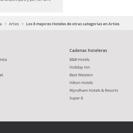
ia
Arties
Los 8 mejores Hoteles de otras categorías en Arties
Cadenas hoteleras
mita
B&B Hotels
Holiday Inn
et
Best Western
Hilton Hotels
Wyndham Hotels & Resorts
Super 8