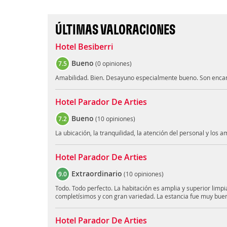
ÚLTIMAS VALORACIONES
Hotel Besiberri
Bueno
7.5
(
0 opiniones
)
Amabilidad. Bien. Desayuno especialmente bueno. Son enca
Hotel Parador De Arties
Bueno
7.2
(
10 opiniones
)
La ubicación, la tranquilidad, la atención del personal y los a
Hotel Parador De Arties
Extraordinario
9.0
(
10 opiniones
)
Todo. Todo perfecto. La habitación es amplia y superior limp
completísimos y con gran variedad. La estancia fue muy buen
Hotel Parador De Arties