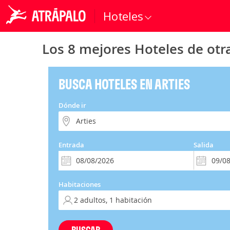
Hoteles
Los 8 mejores Hoteles de otra
BUSCA HOTELES EN ARTIES
Dónde ir
Entrada
Salida
Habitaciones
BUSCAR