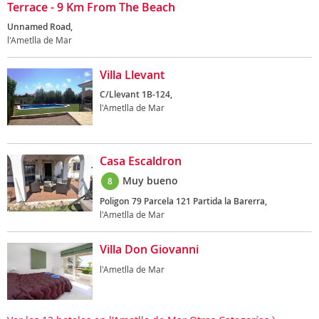
Terrace - 9 Km From The Beach
Unnamed Road,
l'Ametlla de Mar
Villa Llevant
C/Llevant 1B-124,
l'Ametlla de Mar
Casa Escaldron
Muy bueno
8
Poligon 79 Parcela 121 Partida la Barerra,
l'Ametlla de Mar
Villa Don Giovanni
l'Ametlla de Mar