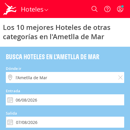
Hoteles
Login
Los 10 mejores Hoteles de otras
categorías en l'Ametlla de Mar
BUSCA HOTELES EN L'AMETLLA DE MAR
Dónde ir
Entrada
Salida