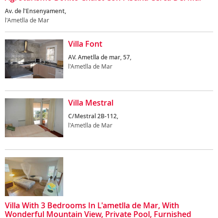
Av. de l'Ensenyament,
l'Ametlla de Mar
Villa Font
AV. Ametlla de mar, 57,
l'Ametlla de Mar
Villa Mestral
C/Mestral 2B-112,
l'Ametlla de Mar
Villa With 3 Bedrooms In L'ametlla de Mar, With
Wonderful Mountain View, Private Pool, Furnished