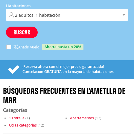
Habitaciones
BUSCAR
ahorra hasta un 20%
Añadir vuelo
¡Reserva ahora con el mejor precio garantizado!
Cancelación
GRATUITA
en la mayoría de habitaciones
BÚSQUEDAS FRECUENTES EN L'AMETLLA DE
MAR
Categorías
1 Estrella
(1)
Apartamentos
(12)
Otras categorías
(12)