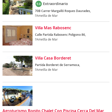
Extraordinario
9.8
70B Carrer Margalló Roques Daurades,
l'Ametlla de Mar
Villa Mas Rabosenc
Calle Partida Rabosenc Poligono 86,
l'Ametlla de Mar
Villa Casa Borderet
Partida Borderet de Serramoca,
l'Ametlla de Mar
Agroturismo Bonito Chalet Con Piscina Cerca Del Mar