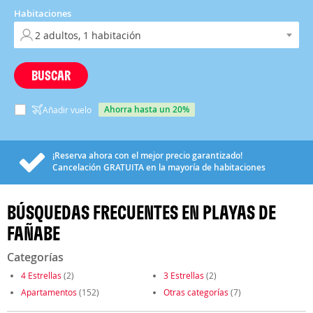
Habitaciones
BUSCAR
ahorra hasta un 20%
Añadir vuelo
¡Reserva ahora con el mejor precio garantizado!
Cancelación
GRATUITA
en la mayoría de habitaciones
BÚSQUEDAS FRECUENTES EN PLAYAS DE
FAÑABE
Categorías
4 Estrellas
(2)
3 Estrellas
(2)
Apartamentos
(152)
Otras categorías
(7)