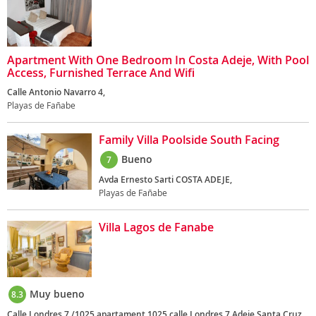
Apartment With One Bedroom In Costa Adeje, With Pool
Access, Furnished Terrace And Wifi
Calle Antonio Navarro 4,
Playas de Fañabe
Family Villa Poolside South Facing
Bueno
7
Avda Ernesto Sarti COSTA ADEJE,
Playas de Fañabe
Villa Lagos de Fanabe
Muy bueno
8.3
Calle Londres 7 /1025 apartament 1025 calle Londres 7 Adeje Santa Cruz