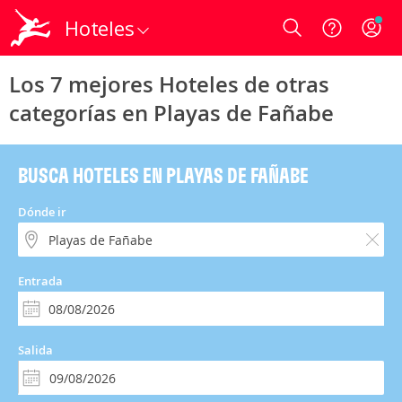
Hoteles
Login
Los 7 mejores Hoteles de otras
categorías en Playas de Fañabe
BUSCA HOTELES EN PLAYAS DE FAÑABE
Dónde ir
Entrada
Salida