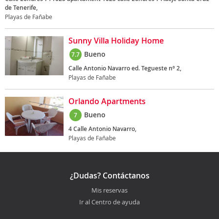
de Tenerife,
Playas de Fañabe
Sunny Villa Holiday Home
Bueno
7.7
Calle Antonio Navarro ed. Tegueste nº 2,
Playas de Fañabe
Orlando Apartments
Bueno
7
4 Calle Antonio Navarro,
Playas de Fañabe
¿Dudas? Contáctanos
Mis reservas
Ir al Centro de ayuda