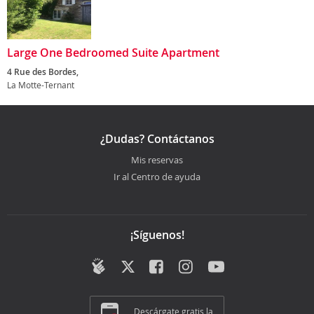
Large One Bedroomed Suite Apartment
4 Rue des Bordes,
La Motte-Ternant
¿Dudas? Contáctanos
Mis reservas
Ir al Centro de ayuda
¡Síguenos!
Descárgate gratis la