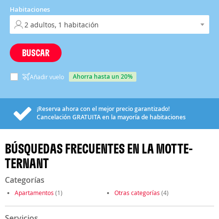
Habitaciones
BUSCAR
ahorra hasta un 20%
Añadir vuelo
¡Reserva ahora con el mejor precio garantizado!
Cancelación
GRATUITA
en la mayoría de habitaciones
BÚSQUEDAS FRECUENTES EN LA MOTTE-
TERNANT
Categorías
Apartamentos
(1)
Otras categorías
(4)
Servicios