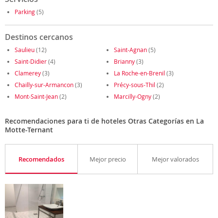
Parking
(5)
Destinos cercanos
Saulieu
(12)
Saint-Agnan
(5)
Saint-Didier
(4)
Brianny
(3)
Clamerey
(3)
La Roche-en-Brenil
(3)
Chailly-sur-Armancon
(3)
Précy-sous-Thil
(2)
Mont-Saint-Jean
(2)
Marcilly-Ogny
(2)
Recomendaciones para ti de hoteles Otras Categorías en La
Motte-Ternant
Recomendados
Mejor precio
Mejor valorados