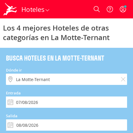
Hoteles
Login
Los 4 mejores Hoteles de otras
categorías en La Motte-Ternant
BUSCA HOTELES EN LA MOTTE-TERNANT
Dónde ir
Entrada
Salida