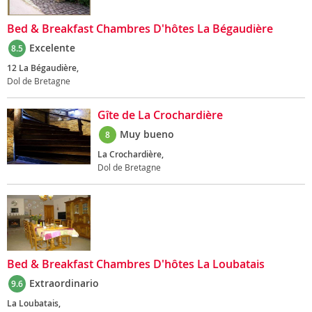
Bed & Breakfast Chambres D'hôtes La Bégaudière
Excelente
8.5
12 La Bégaudière,
Dol de Bretagne
Gîte de La Crochardière
Muy bueno
8
La Crochardière,
Dol de Bretagne
Bed & Breakfast Chambres D'hôtes La Loubatais
Extraordinario
9.6
La Loubatais,