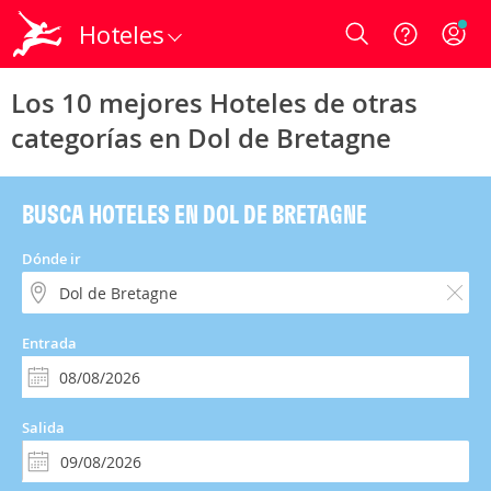
Hoteles
Login
Los 10 mejores Hoteles de otras
categorías en Dol de Bretagne
BUSCA HOTELES EN DOL DE BRETAGNE
Dónde ir
Entrada
Salida