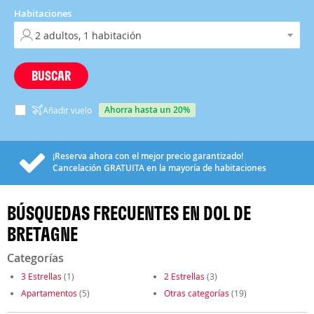
Habitaciones
BUSCAR
ahorra hasta un 20%
Añadir vuelo
¡Reserva ahora con el mejor precio garantizado!
Cancelación
GRATUITA
en la mayoría de habitaciones
BÚSQUEDAS FRECUENTES EN DOL DE
BRETAGNE
Categorías
3 Estrellas
(1)
2 Estrellas
(3)
Apartamentos
(5)
Otras categorías
(19)