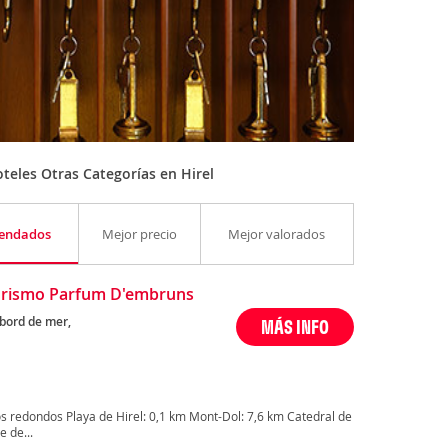
teles Otras Categorías en Hirel
endados
Mejor precio
Mejor valorados
urismo Parfum D'embruns
 bord de mer,
MÁS INFO
s redondos Playa de Hirel: 0,1 km Mont-Dol: 7,6 km Catedral de
 de...