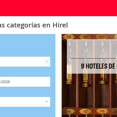
s categorías en Hirel
9 HOTELES DE