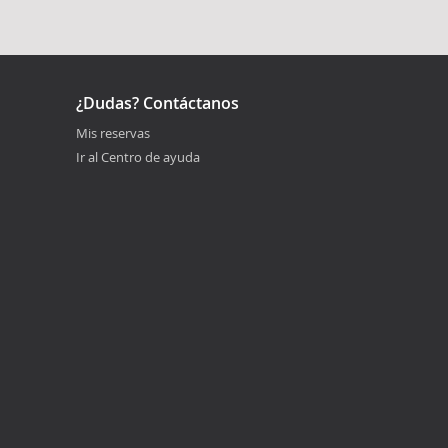
¿Dudas? Contáctanos
Mis reservas
Ir al Centro de ayuda