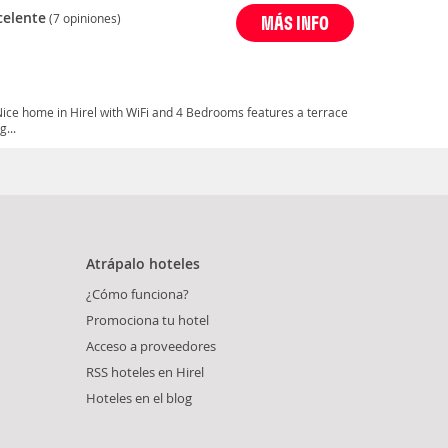
celente
(7 opiniones)
MÁS INFO
 Nice home in Hirel with WiFi and 4 Bedrooms features a terrace
g...
Atrápalo hoteles
¿Cómo funciona?
Promociona tu hotel
Acceso a proveedores
RSS hoteles en Hirel
Hoteles en el blog