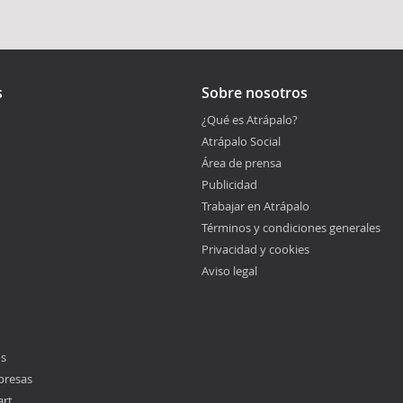
s
Sobre nosotros
¿Qué es Atrápalo?
Atrápalo Social
Área de prensa
Publicidad
Trabajar en Atrápalo
Términos y condiciones generales
Privacidad y cookies
Aviso legal
os
presas
art