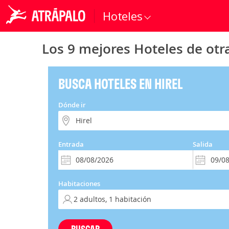
Hoteles
Los 9 mejores Hoteles de otra
BUSCA HOTELES EN HIREL
Dónde ir
Entrada
Salida
Habitaciones
BUSCAR