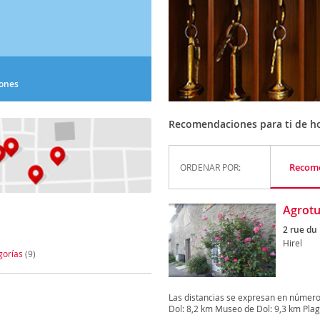
iones
Recomendaciones para ti de ho
Recom
ORDENAR POR:
Agrot
2 rue du
Hirel
gorías
(9)
Las distancias se expresan en número
Dol: 8,2 km Museo de Dol: 9,3 km Plage
)