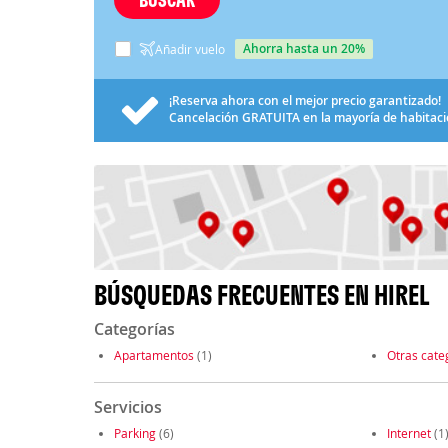
ahorra hasta un 20%
Añadir vuelo
¡Reserva ahora con el mejor precio garantizado!
Cancelación
GRATUITA
en la mayoría de habitac
BÚSQUEDAS FRECUENTES EN HIREL
Categorías
Apartamentos
(1)
Otras cate
Servicios
Parking
(6)
Internet
(1