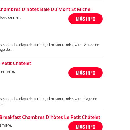
Chambres D'hôtes Baie Du Mont St Michel
 bord de mer,
MÁS INFO
s redondos Playa de Hirel: 0,1 km Mont-Dol: 7,4 km Museo de
ge de...
 Petit Châtelet
uesmière,
MÁS INFO
s redondos Playa de Hirel: 0,1 km Mont-Dol: 8,4 km Plage de
...
Breakfast Chambres D'hôtes Le Petit Châtelet
smière,
MÁS INFO