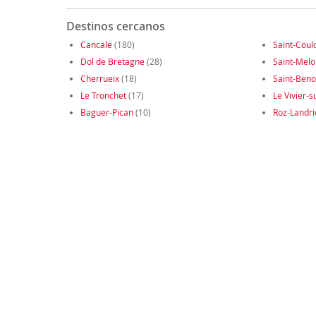
Destinos cercanos
Cancale
(180)
Saint-Cou
Dol de Bretagne
(28)
Saint-Melo
Cherrueix
(18)
Saint-Beno
Le Tronchet
(17)
Le Vivier-
Baguer-Pican
(10)
Roz-Landri