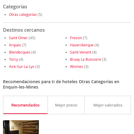
Categorías
Otras categorías
(5)
Destinos cercanos
Saint Omer
(45)
Fressin
(7)
Arques
(7)
Haverskerque
(4)
Blendecques
(4)
Saint-Venant
(4)
Torcy
(4)
Bruay La Buissiere
(3)
Aire-Sur-La-Lys
(3)
Wismes
(3)
Recomendaciones para ti de hoteles Otras Categorías en
Enquin-les-Mines
Recomendados
Mejor precio
Mejor valorados