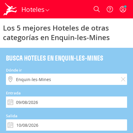
Hoteles
Login
Los 5 mejores Hoteles de otras
categorías en Enquin-les-Mines
BUSCA HOTELES EN ENQUIN-LES-MINES
Dónde ir
Entrada
Salida