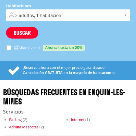
Habitaciones
BUSCAR
ahorra hasta un 20%
Añadir vuelo
¡Reserva ahora con el mejor precio garantizado!
Cancelación
GRATUITA
en la mayoría de habitaciones
BÚSQUEDAS FRECUENTES EN ENQUIN-LES-
MINES
Servicios
Parking
(2)
Internet
(1)
Admite Mascotas
(2)