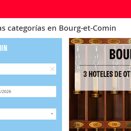
as categorías en Bourg-et-Comin
MIN
BOU
3 HOTELES DE O