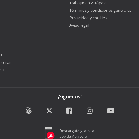
Trabajar en Atrápalo
Términos y condiciones generales
Privacidad y cookies
Aviso legal
os
presas
art
¡Síguenos!
Descárgate gratis la
app de Atrápalo