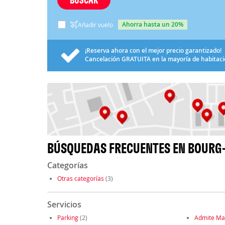
ahorra hasta un 20%
Añadir vuelo
¡Reserva ahora con el mejor precio garantizado!
Cancelación
GRATUITA
en la mayoría de habitac
BÚSQUEDAS FRECUENTES EN BOURG
Categorías
Otras categorías
(3)
Servicios
Parking
(2)
Admite Ma