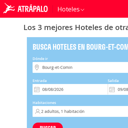
Hoteles
Los 3 mejores Hoteles de otr
BUSCA HOTELES EN BOURG-ET-CO
Dónde ir
Entrada
Salida
Habitaciones
BUSCAR