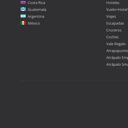
Costa Rica
Hoteles
Guatemala
Vuelo+Hotel
Argentina
Viajes
México
Escapadas
Cruceros
Coches
Vale Regalo
Atrapapunt
Atrápalo Em
Atrápalo Sm