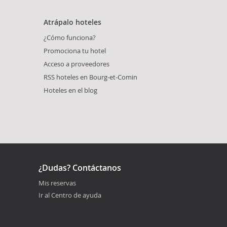
Atrápalo hoteles
¿Cómo funciona?
Promociona tu hotel
Acceso a proveedores
RSS hoteles en Bourg-et-Comin
Hoteles en el blog
¿Dudas? Contáctanos
Mis reservas
Ir al Centro de ayuda