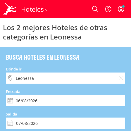
Hoteles
Login
Los 2 mejores Hoteles de otras
categorías en Leonessa
BUSCA HOTELES EN LEONESSA
Dónde ir
Entrada
Salida