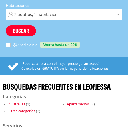
Habitaciones
BUSCAR
ahorra hasta un 20%
Añadir vuelo
¡Reserva ahora con el mejor precio garantizado!
Cancelación
GRATUITA
en la mayoría de habitaciones
BÚSQUEDAS FRECUENTES EN LEONESSA
Categorías
4 Estrellas
(1)
Apartamentos
(2)
Otras categorías
(2)
Servicios