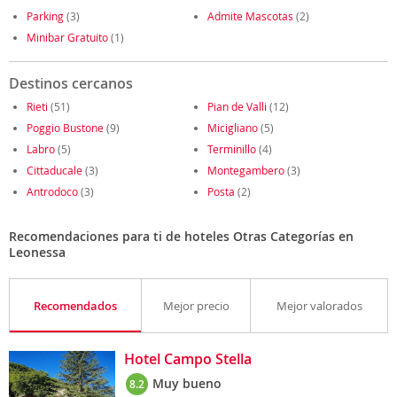
Parking
(3)
Admite Mascotas
(2)
Minibar Gratuito
(1)
Destinos cercanos
Rieti
(51)
Pian de Valli
(12)
Poggio Bustone
(9)
Micigliano
(5)
Labro
(5)
Terminillo
(4)
Cittaducale
(3)
Montegambero
(3)
Antrodoco
(3)
Posta
(2)
Recomendaciones para ti de hoteles Otras Categorías en
Leonessa
Recomendados
Mejor precio
Mejor valorados
Hotel Campo Stella
Muy bueno
8.2