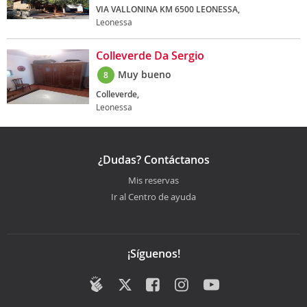
VIA VALLONINA KM 6500 LEONESSA,
Leonessa
Colleverde Da Sergio
Muy bueno
8
Colleverde,
Leonessa
¿Dudas? Contáctanos
Mis reservas
Ir al Centro de ayuda
¡Síguenos!