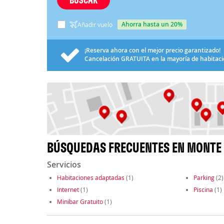
ahorra hasta un 20%
Añadir vuelo
¡Reserva ahora con el mejor precio garantizado!
Cancelación
GRATUITA
en la mayoría de habitac
BÚSQUEDAS FRECUENTES EN MONTE 
Servicios
Habitaciones adaptadas
(1)
Parking
(2)
Internet
(1)
Piscina
(1)
Minibar Gratuito
(1)