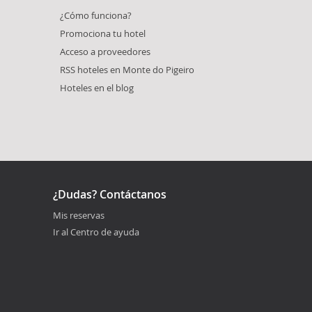
¿Cómo funciona?
Promociona tu hotel
Acceso a proveedores
RSS hoteles en Monte do Pigeiro
Hoteles en el blog
¿Dudas? Contáctanos
Mis reservas
Ir al Centro de ayuda