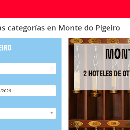
as categorías en Monte do Pigeiro
EIRO
MONT
2 HOTELES DE O