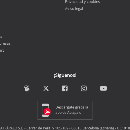
Privacidad y cookies
Aviso legal
os
presas
art
¡Síguenos!
Descárgate gratis la
app de Atrápalo
ATRÁPALO S.L. - Carrer de Pere IV 105-109 - 08018 Barcelona (España) - GC1018