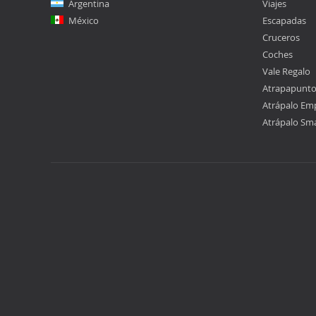
Argentina
Viajes
México
Escapadas
Cruceros
Coches
Vale Regalo
Atrapapunt
Atrápalo Em
Atrápalo Sm