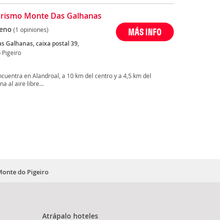
rismo Monte Das Galhanas
eno
(1 opiniones)
MÁS INFO
s Galhanas, caixa postal 39,
 Pigeiro
uentra en Alandroal, a 10 km del centro y a 4,5 km del
 al aire libre...
Monte do Pigeiro
Atrápalo hoteles