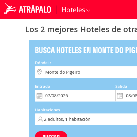
Hoteles
Los 2 mejores Hoteles de otr
BUSCA HOTELES EN MONTE DO PIG
Dónde ir
Entrada
Salida
Habitaciones
BUSCAR