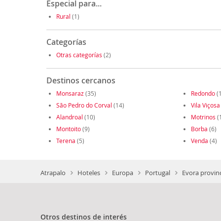
Especial para...
Rural
(1)
Categorías
Otras categorías
(2)
Destinos cercanos
Monsaraz
(35)
Redondo
(
São Pedro do Corval
(14)
Vila Viçosa
Alandroal
(10)
Motrinos
(
Montoito
(9)
Borba
(6)
Terena
(5)
Venda
(4)
Atrapalo
Hoteles
Europa
Portugal
Evora provin
Otros destinos de interés