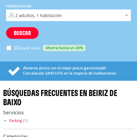
Habitaciones
BUSCAR
ahorra hasta un 20%
Añadir vuelo
¡Reserva ahora con el mejor precio garantizado!
Cancelación
GRATUITA
en la mayoría de habitaciones
BÚSQUEDAS FRECUENTES EN BEIRIZ DE
BAIXO
Servicios
Parking
(1)
Categorías