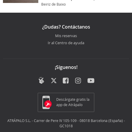
Beiriz de Baixo
¿Dudas? Contáctanos
Mis reservas
Ir al Centro de ayuda
¡Síguenos!
Descárgate gratis la
app de Atrápalo
ATRÁPALO S.L. - Carrer de Pere IV 105-109 - 08018 Barcelona (España) -
GC1018