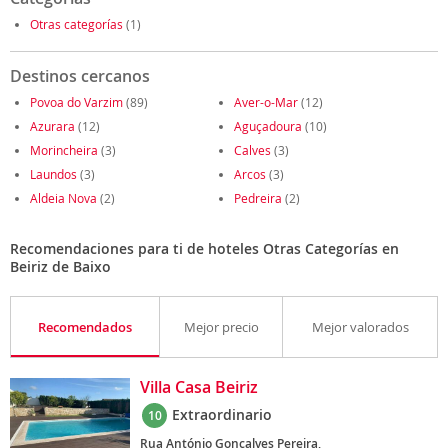
Otras categorías
(1)
Destinos cercanos
Povoa do Varzim
(89)
Aver-o-Mar
(12)
Azurara
(12)
Aguçadoura
(10)
Morincheira
(3)
Calves
(3)
Laundos
(3)
Arcos
(3)
Aldeia Nova
(2)
Pedreira
(2)
Recomendaciones para ti de hoteles Otras Categorías en
Beiriz de Baixo
Recomendados
Mejor precio
Mejor valorados
Villa Casa Beiriz
Extraordinario
10
Rua António Gonçalves Pereira,