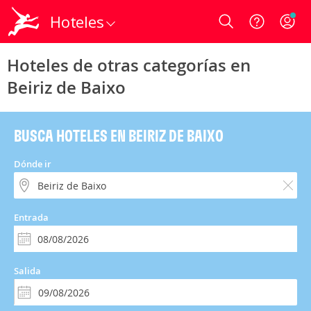
Hoteles
Login
Hoteles de otras categorías en
Beiriz de Baixo
BUSCA HOTELES EN BEIRIZ DE BAIXO
Dónde ir
Entrada
Salida