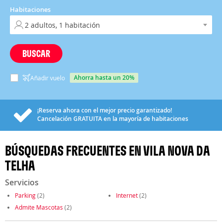
Habitaciones
BUSCAR
ahorra hasta un 20%
Añadir vuelo
¡Reserva ahora con el mejor precio garantizado!
Cancelación
GRATUITA
en la mayoría de habitaciones
BÚSQUEDAS FRECUENTES EN VILA NOVA DA
TELHA
Servicios
Parking
(2)
Internet
(2)
Admite Mascotas
(2)