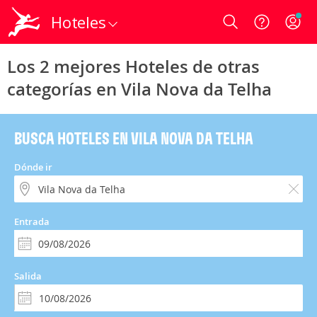
Hoteles
Login
Los 2 mejores Hoteles de otras
categorías en Vila Nova da Telha
BUSCA HOTELES EN VILA NOVA DA TELHA
Dónde ir
Entrada
Salida