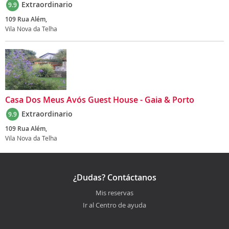
Extraordinario
9.9
109 Rua Além,
Vila Nova da Telha
Casa Dos Meus Avós Guest House - Gaia & Porto
Extraordinario
9.9
109 Rua Além,
Vila Nova da Telha
¿Dudas? Contáctanos
Mis reservas
Ir al Centro de ayuda