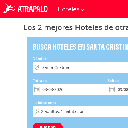
Hoteles
Los 2 mejores Hoteles de otra
BUSCA HOTELES EN SANTA CRISTI
Dónde ir
Entrada
Salida
Habitaciones
BUSCAR