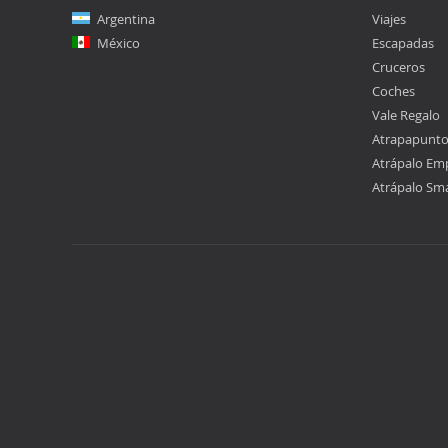
Argentina
Viajes
México
Escapadas
Cruceros
Coches
Vale Regalo
Atrapapunt
Atrápalo Em
Atrápalo Sm