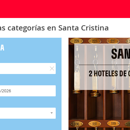
s categorías en Santa Cristina
NA
SAN
2 HOTELES DE