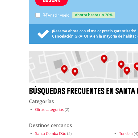
ahorra hasta un 20%
Añadir vuelo
¡Reserva ahora con el mejor precio garantizado!
Cancelación
GRATUITA
en la mayoría de habitac
BÚSQUEDAS FRECUENTES EN SANTA 
Categorías
Otras categorías
(2)
Destinos cercanos
Santa Comba Dão
(5)
Tondela
(4