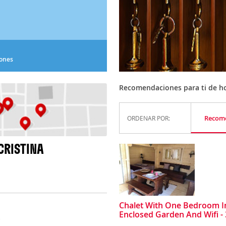
iones
Recomendaciones para ti de ho
Recom
ORDENAR POR:
CRISTINA
Chalet With One Bedroom I
Enclosed Garden And Wifi 
)