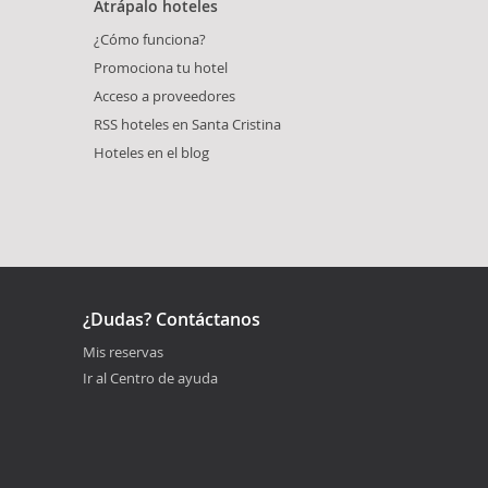
Atrápalo hoteles
¿Cómo funciona?
Promociona tu hotel
Acceso a proveedores
RSS hoteles en Santa Cristina
Hoteles en el blog
¿Dudas? Contáctanos
Mis reservas
Ir al Centro de ayuda