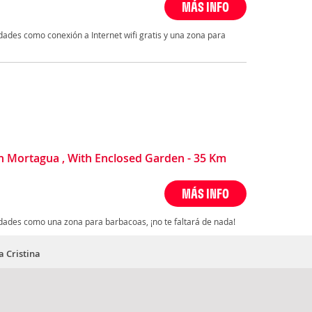
MÁS INFO
ades como conexión a Internet wifi gratis y una zona para
 Mortagua , With Enclosed Garden - 35 Km
MÁS INFO
ades como una zona para barbacoas, ¡no te faltará de nada!
a Cristina