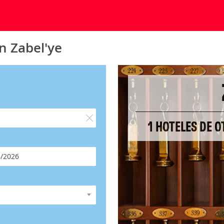
n Zabel'ye
1 HOTELES DE 