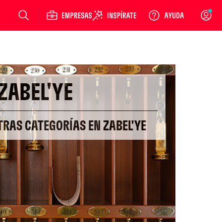
Login
ZABEL'YE
OTRAS CATEGORÍAS EN ZABEL'YE