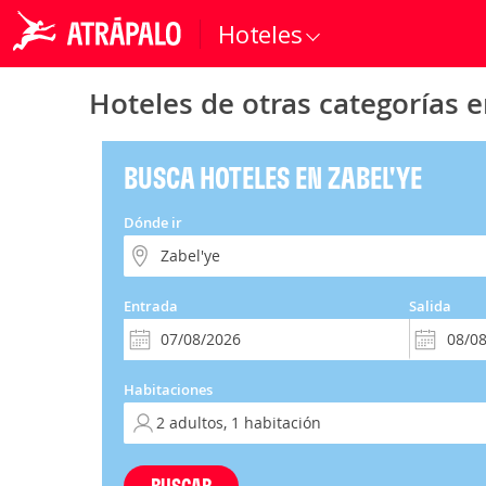
Hoteles
Hoteles de otras categorías e
BUSCA HOTELES EN ZABEL'YE
Dónde ir
Entrada
Salida
Habitaciones
BUSCAR