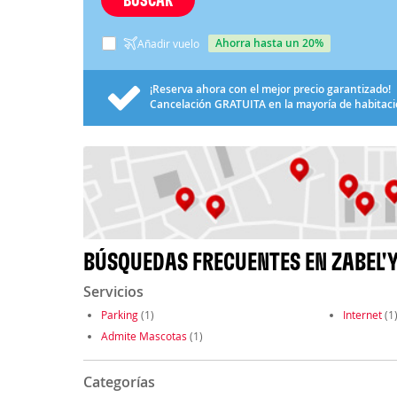
ahorra hasta un 20%
Añadir vuelo
¡Reserva ahora con el mejor precio garantizado!
Cancelación
GRATUITA
en la mayoría de habitac
BÚSQUEDAS FRECUENTES EN ZABEL'
Servicios
Parking
(1)
Internet
(1
Admite Mascotas
(1)
Categorías