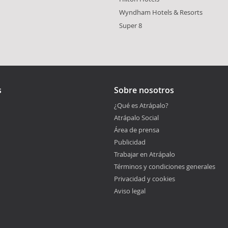
Wyndham Hotels & Resorts
Super 8
s
Sobre nosotros
¿Qué es Atrápalo?
Atrápalo Social
Área de prensa
Publicidad
Trabajar en Atrápalo
Términos y condiciones generales
Privacidad y cookies
Aviso legal