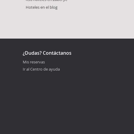
Hoteles en el blog
¿Dudas? Contáctanos
Mis reservas
Ir al Centro de ayuda