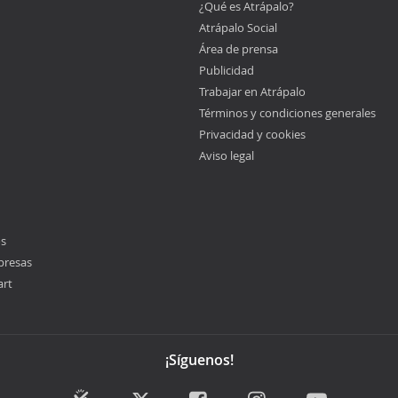
¿Qué es Atrápalo?
Atrápalo Social
Área de prensa
Publicidad
Trabajar en Atrápalo
Términos y condiciones generales
Privacidad y cookies
Aviso legal
os
presas
art
¡Síguenos!