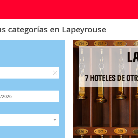
as categorías en Lapeyrouse
L
7 HOTELES DE OT