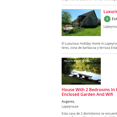
Luxuri
Ex
9
Lapeyrou
El Luxurious Holiday Home in Lapeyrou
tenis, zona de barbacoa y terraza Esta
House With 2 Bedrooms In 
Enclosed Garden And Wifi
Augeres,
Lapeyrouse
Esta casa de 2 dormitorios se encuent