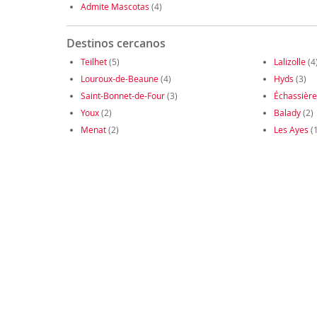
Admite Mascotas
(4)
Destinos cercanos
Teilhet
(5)
Lalizolle
(4
Louroux-de-Beaune
(4)
Hyds
(3)
Saint-Bonnet-de-Four
(3)
Échassière
Youx
(2)
Balady
(2)
Menat
(2)
Les Ayes
(1