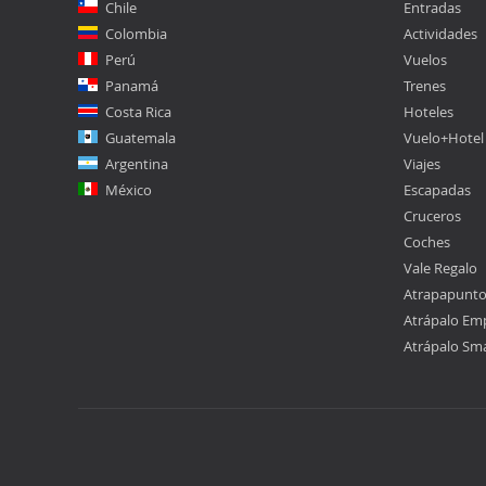
Chile
Entradas
Colombia
Actividades
Perú
Vuelos
Panamá
Trenes
Costa Rica
Hoteles
Guatemala
Vuelo+Hotel
Argentina
Viajes
México
Escapadas
Cruceros
Coches
Vale Regalo
Atrapapunt
Atrápalo Em
Atrápalo Sm