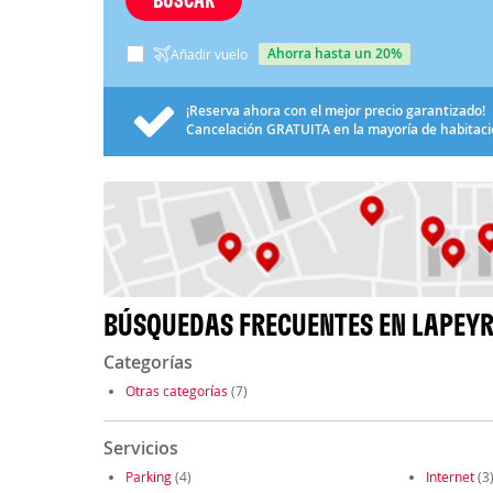
ahorra hasta un 20%
Añadir vuelo
¡Reserva ahora con el mejor precio garantizado!
Cancelación
GRATUITA
en la mayoría de habitac
BÚSQUEDAS FRECUENTES EN LAPEY
Categorías
Otras categorías
(7)
Servicios
Parking
(4)
Internet
(3