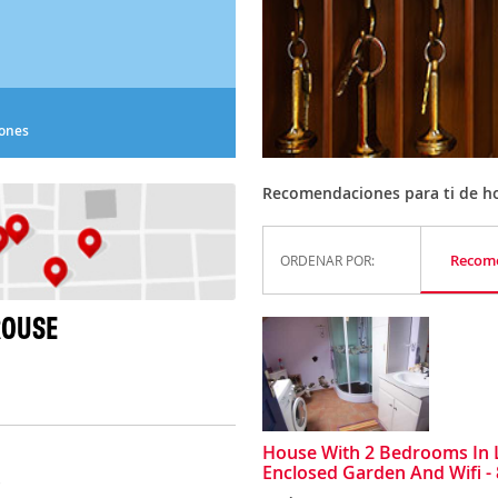
iones
Recomendaciones para ti de ho
Recom
ORDENAR POR:
ROUSE
House With 2 Bedrooms In 
Enclosed Garden And Wifi -
)