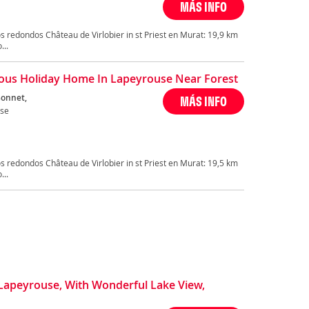
MÁS INFO
 redondos Château de Virlobier in st Priest en Murat: 19,9 km
...
ous Holiday Home In Lapeyrouse Near Forest
onnet,
MÁS INFO
se
 redondos Château de Virlobier in st Priest en Murat: 19,5 km
...
Lapeyrouse, With Wonderful Lake View,