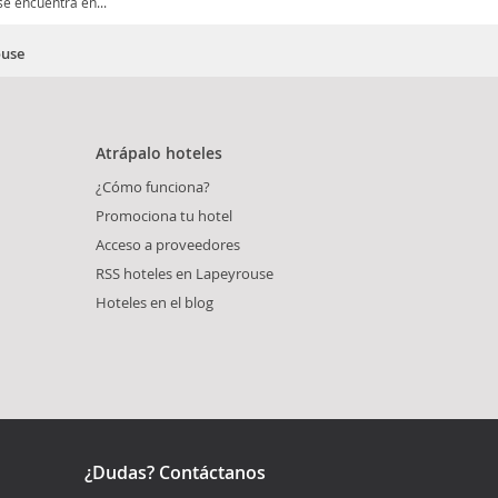
se encuentra en...
ouse
Atrápalo hoteles
¿Cómo funciona?
Promociona tu hotel
Acceso a proveedores
RSS hoteles en Lapeyrouse
Hoteles en el blog
¿Dudas? Contáctanos