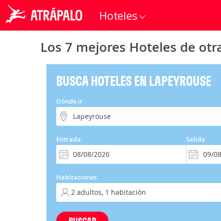
Hoteles
Los 7 mejores Hoteles de otr
BUSCA HOTELES EN LAPEYROUSE
Dónde ir
Entrada
Salida
Habitaciones
BUSCAR