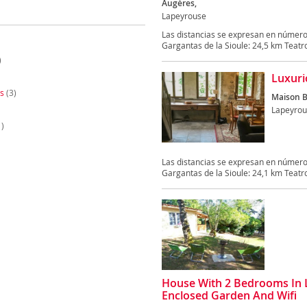
Augères,
Lapeyrouse
Las distancias se expresan en números
Gargantas de la Sioule: 24,5 km Teatro
)
Luxuri
s
(3)
Maison B
Lapeyrou
)
Las distancias se expresan en números
Gargantas de la Sioule: 24,1 km Teatro
House With 2 Bedrooms In 
Enclosed Garden And Wifi