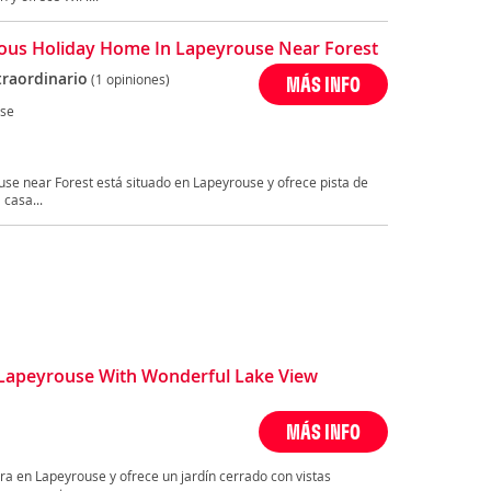
ous Holiday Home In Lapeyrouse Near Forest
traordinario
(1 opiniones)
MÁS INFO
se
se near Forest está situado en Lapeyrouse y ofrece pista de
 casa...
Lapeyrouse With Wonderful Lake View
MÁS INFO
ra en Lapeyrouse y ofrece un jardín cerrado con vistas