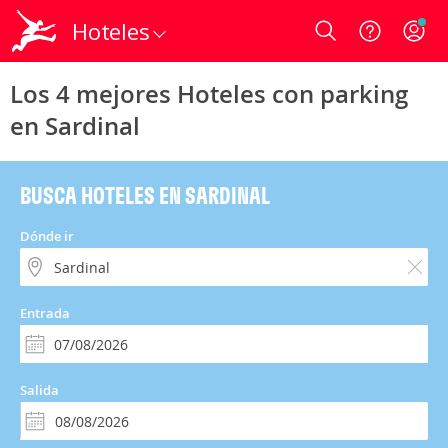
Hoteles
Login
Los 4 mejores Hoteles con parking
en Sardinal
BUSCA HOTELES EN SARDINAL
Dónde ir
Entrada
Salida