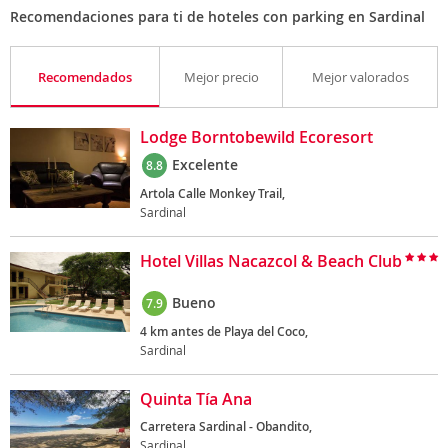
Recomendaciones para ti de hoteles con parking en Sardinal
Recomendados
Mejor precio
Mejor valorados
Lodge Borntobewild Ecoresort
Excelente
8.8
Artola Calle Monkey Trail,
Sardinal
Hotel Villas Nacazcol & Beach Club
Bueno
7.9
4 km antes de Playa del Coco,
Sardinal
Quinta Tía Ana
Carretera Sardinal - Obandito,
Sardinal