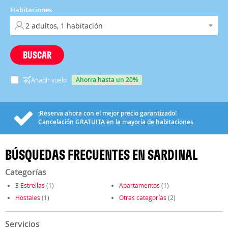
Habitaciones
BUSCAR
ahorra hasta un 20%
Añadir vuelo
¡Reserva ahora con el mejor precio garantizado!
Cancelación
GRATUITA
en la mayoría de habitaciones
BÚSQUEDAS FRECUENTES EN SARDINAL
Categorías
3 Estrellas
(1)
Apartamentos
(1)
Hostales
(1)
Otras categorías
(2)
Servicios