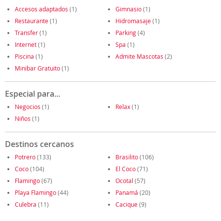
Accesos adaptados
(1)
Gimnasio
(1)
Restaurante
(1)
Hidromasaje
(1)
Transfer
(1)
Parking
(4)
Internet
(1)
Spa
(1)
Piscina
(1)
Admite Mascotas
(2)
Minibar Gratuito
(1)
Especial para...
Negocios
(1)
Relax
(1)
Niños
(1)
Destinos cercanos
Potrero
(133)
Brasilito
(106)
Coco
(104)
El Coco
(71)
Flamingo
(67)
Ocotal
(57)
Playa Flamingo
(44)
Panamá
(20)
Culebra
(11)
Cacique
(9)