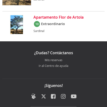
Apartamento Flor de Artola
Extraordinario
10
Sardinal
¿Dudas? Contáctanos
Mis reservas
Ir al Centro de ayuda
¡Síguenos!