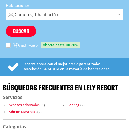
Habitaciones
BUSCAR
ahorra hasta un 20%
Añadir vuelo
¡Reserva ahora con el mejor precio garantizado!
Cancelación
GRATUITA
en la mayoría de habitaciones
BÚSQUEDAS FRECUENTES EN LELY RESORT
Servicios
Accesos adaptados
(1)
Parking
(2)
Admite Mascotas
(2)
Categorías