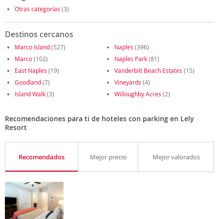
Otras categorías
(3)
Destinos cercanos
Marco Island
(527)
Naples
(396)
Marco
(102)
Naples Park
(81)
East Naples
(19)
Vanderbilt Beach Estates
(15)
Goodland
(7)
Vineyards
(4)
Island Walk
(3)
Willoughby Acres
(2)
Recomendaciones para ti de hoteles con parking en Lely
Resort
Recomendados
Mejor precio
Mejor valorados