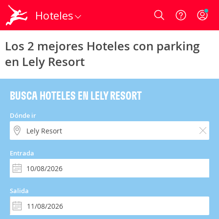
Hoteles
Login
Los 2 mejores Hoteles con parking
en Lely Resort
BUSCA HOTELES EN LELY RESORT
Dónde ir
Entrada
Salida