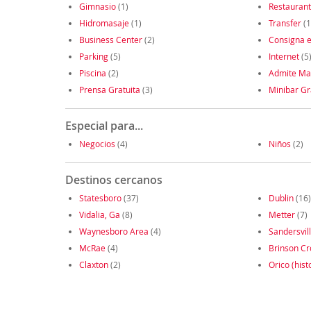
Gimnasio
(1)
Restauran
Hidromasaje
(1)
Transfer
(1
Business Center
(2)
Consigna e
Parking
(5)
Internet
(5
Piscina
(2)
Admite Ma
Prensa Gratuita
(3)
Minibar Gr
Especial para...
Negocios
(4)
Niños
(2)
Destinos cercanos
Statesboro
(37)
Dublin
(16)
Vidalia, Ga
(8)
Metter
(7)
Waynesboro Area
(4)
Sandersvil
McRae
(4)
Brinson Cr
Claxton
(2)
Orico (hist