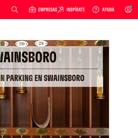
Login
WAINSBORO
ON PARKING EN SWAINSBORO