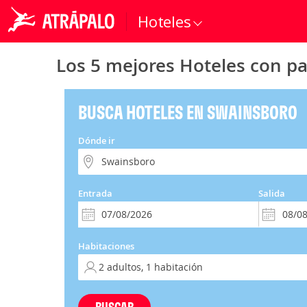
Hoteles
Los 5 mejores Hoteles con p
BUSCA HOTELES EN SWAINSBORO
Dónde ir
Entrada
Salida
Habitaciones
BUSCAR