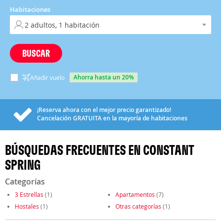
Habitaciones
BUSCAR
ahorra hasta un 20%
Añadir vuelo
¡Reserva ahora con el mejor precio garantizado!
Cancelación
GRATUITA
en la mayoría de habitaciones
BÚSQUEDAS FRECUENTES EN CONSTANT
SPRING
Categorías
3 Estrellas
(1)
Apartamentos
(7)
Hostales
(1)
Otras categorías
(1)