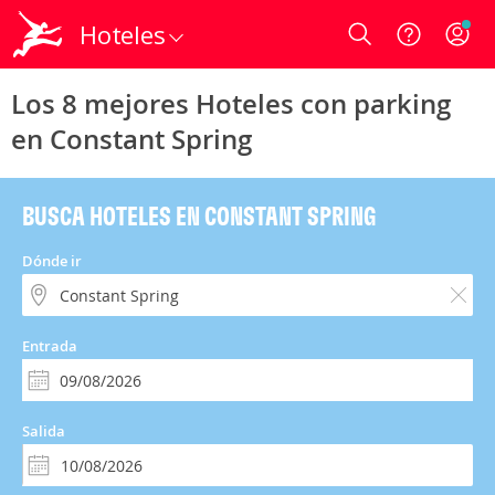
Hoteles
Login
Los 8 mejores Hoteles con parking
en Constant Spring
BUSCA HOTELES EN CONSTANT SPRING
Dónde ir
Entrada
Salida