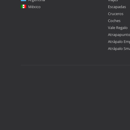
México
Escapadas
Cruceros
Coches
Vale Regalo
Atrapapunt
Atrápalo Em
Atrápalo Sm