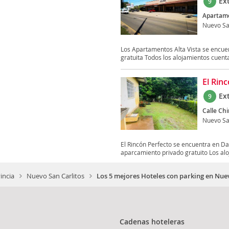
Ex
9
Apartame
Nuevo Sa
Los Apartamentos Alta Vista se encuen
gratuita Todos los alojamientos cuenta
El Rin
Ex
9
Calle Chi
Nuevo Sa
El Rincón Perfecto se encuentra en Dav
aparcamiento privado gratuito Los alo
incia
Nuevo San Carlitos
Los 5 mejores Hoteles con parking en Nue
Cadenas hoteleras