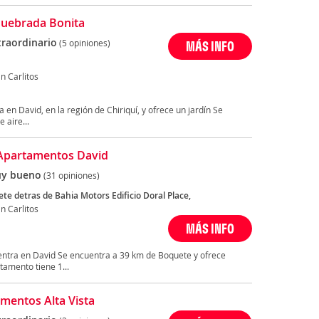
uebrada Bonita
traordinario
(5 opiniones)
MÁS INFO
n Carlitos
en David, en la región de Chiriquí, y ofrece un jardín Se
 aire...
Apartamentos David
y bueno
(31 opiniones)
te detras de Bahia Motors Edificio Doral Place,
n Carlitos
MÁS INFO
ntra en David Se encuentra a 39 km de Boquete y ofrece
tamento tiene 1...
mentos Alta Vista