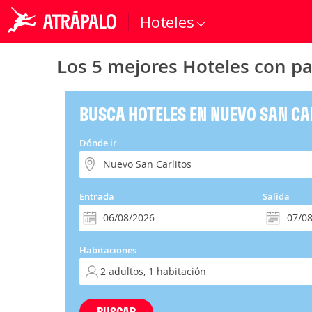
Hoteles
Los 5 mejores Hoteles con pa
BUSCA HOTELES EN NUEVO SAN CA
Dónde ir
Entrada
Salida
Habitaciones
BUSCAR