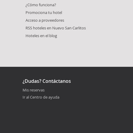
¿Cómo funciona?
Promociona tu hotel
Acceso a proveedores
RSS hoteles en Nuevo San Carlitos
Hoteles en el blog
¿Dudas? Contáctanos
Mis reservas
Ir al Centro de ayuda