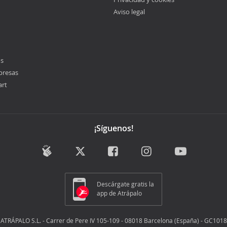
Aviso legal
os
presas
art
¡Síguenos!
Descárgate gratis la
app de Atrápalo
ATRÁPALO S.L. - Carrer de Pere IV 105-109 - 08018 Barcelona (España) - GC1018