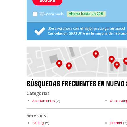
ahorra hasta un 20%
Añadir vuelo
¡Reserva ahora con el mejor precio garantizado!
Cancelación
GRATUITA
en la mayoría de habitac
BÚSQUEDAS FRECUENTES EN NUEVO 
Categorías
Apartamentos
(2)
Otras cate
Servicios
Parking
(5)
Internet
(2