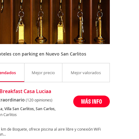
teles con parking en Nuevo San Carlitos
endados
Mejor precio
Mejor valorados
Breakfast Casa Luciaa
traordinario
(120 opiniones)
MÁS INFO
1a, Villa San Carlitos, San Carlos,
n Carlitos
 km de Boquete, ofrece piscina al aire libre y conexión WiFi
n...