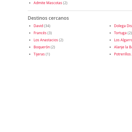
Admite Mascotas
(2)
Destinos cercanos
David
(34)
Dolega Dist
Francés
(3)
Tortuga
(2)
Los Anastacios
(2)
Los Algarr
Boquerón
(2)
Alanje la 
Tijeras
(1)
Potrerillos