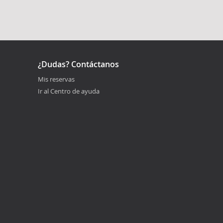
¿Dudas? Contáctanos
Mis reservas
Ir al Centro de ayuda