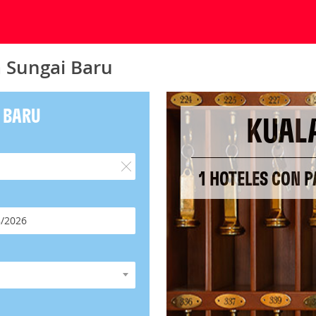
a Sungai Baru
I BARU
KUAL
1 HOTELES CON 