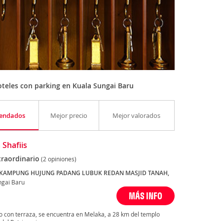
teles con parking en Kuala Sungai Baru
endados
Mejor precio
Mejor valorados
 Shafiis
traordinario
(2 opiniones)
 KAMPUNG HUJUNG PADANG LUBUK REDAN MASJID TANAH,
ngai Baru
MÁS INFO
o con terraza, se encuentra en Melaka, a 28 km del templo