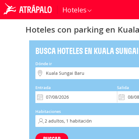
Hoteles
Hoteles con parking en Kual
BUSCA HOTELES EN KUALA SUNGA
Dónde ir
Entrada
Salida
Habitaciones
BUSCAR