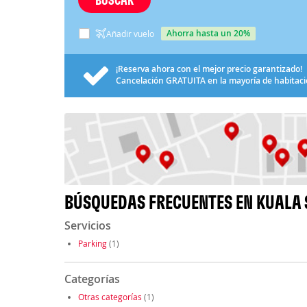
ahorra hasta un 20%
Añadir vuelo
¡Reserva ahora con el mejor precio garantizado!
Cancelación
GRATUITA
en la mayoría de habitac
BÚSQUEDAS FRECUENTES EN KUALA 
Servicios
Parking
(1)
Categorías
Otras categorías
(1)