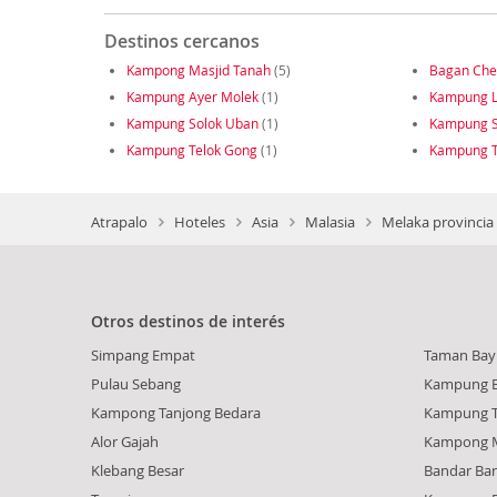
Destinos cercanos
Kampong Masjid Tanah
(5)
Bagan Ch
Kampung Ayer Molek
(1)
Kampung L
Kampung Solok Uban
(1)
Kampung So
Kampung Telok Gong
(1)
Kampung 
Atrapalo
Hoteles
Asia
Malasia
Melaka provincia
Otros destinos de interés
Simpang Empat
Taman Bay
Pulau Sebang
Kampung 
Kampong Tanjong Bedara
Kampung T
Alor Gajah
Kampong M
Klebang Besar
Bandar Bar