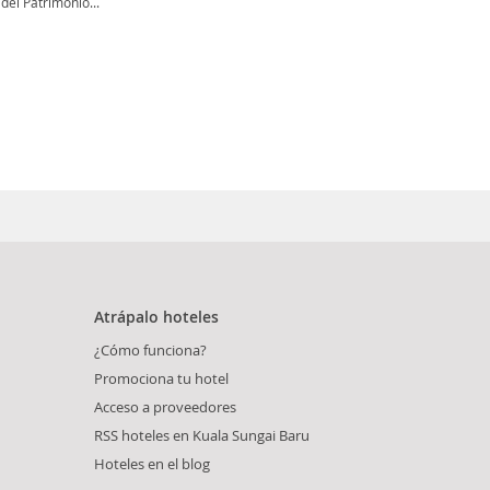
el Patrimonio...
Atrápalo hoteles
¿Cómo funciona?
Promociona tu hotel
Acceso a proveedores
RSS hoteles en Kuala Sungai Baru
Hoteles en el blog