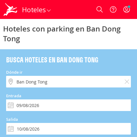
Hoteles
Login
Hoteles con parking en Ban Dong
Tong
BUSCA HOTELES EN BAN DONG TONG
Dónde ir
Entrada
Salida