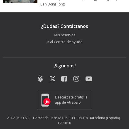
Ban Dong Tong
¿Dudas? Contáctanos
Mis reservas
Ir al Centro de ayuda
¡Síguenos!
Descárgate gratis la
app de Atrápalo
ATRÁPALO S.L. - Carrer de Pere IV 105-109 - 08018 Barcelona (España) -
GC1018