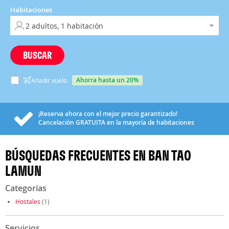
Habitaciones
BUSCAR
ahorra hasta un 20%
Añadir vuelo
¡Reserva ahora con el mejor precio garantizado!
Cancelación
GRATUITA
en la mayoría de habitaciones
BÚSQUEDAS FRECUENTES EN BAN TAO
LAMUN
Categorías
Hostales
(1)
Servicios