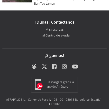
Ban Tao Lamun
¿Dudas? Contáctanos
Mis reservas
Ir al Centro de ayuda
¡Síguenos!
Descárgate gratis la
app de Atrápalo
ATRÁPALO S.L. - Carrer de Pere IV 105-109 - 08018 Barcelona (España) -
GC1018