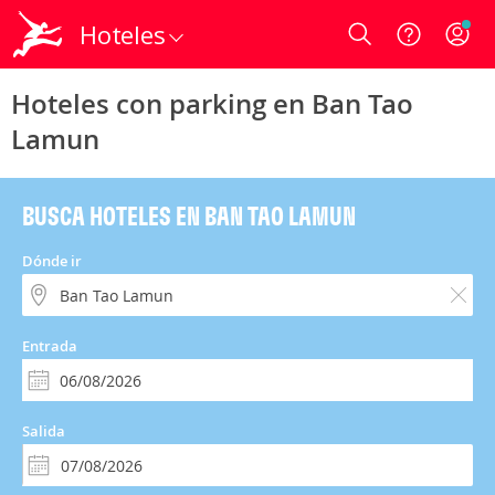
Hoteles
Login
Hoteles con parking en Ban Tao
Lamun
BUSCA HOTELES EN BAN TAO LAMUN
Dónde ir
Entrada
Salida