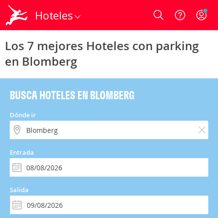
Hoteles
Login
Los 7 mejores Hoteles con parking
en Blomberg
BUSCA HOTELES EN BLOMBERG
Dónde ir
Entrada
Salida