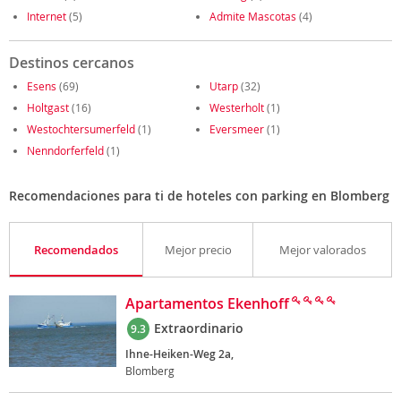
Internet
(5)
Admite Mascotas
(4)
Destinos cercanos
Esens
(69)
Utarp
(32)
Holtgast
(16)
Westerholt
(1)
Westochtersumerfeld
(1)
Eversmeer
(1)
Nenndorferfeld
(1)
Recomendaciones para ti de hoteles con parking en Blomberg
Recomendados
Mejor precio
Mejor valorados
Apartamentos Ekenhoff
Extraordinario
9.3
Ihne-Heiken-Weg 2a,
Blomberg