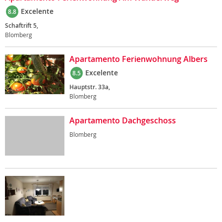
Excelente
8.8
Schaftrift 5,
Blomberg
Apartamento Ferienwohnung Albers
Excelente
8.5
Hauptstr. 33a,
Blomberg
Apartamento Dachgeschoss
Blomberg