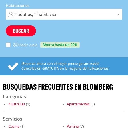
Habitaciones
BUSCAR
ahorra hasta un 20%
Añadir vuelo
¡Reserva ahora con el mejor precio garantizado!
Cancelación
GRATUITA
en la mayoría de habitaciones
BÚSQUEDAS FRECUENTES EN BLOMBERG
Categorías
4 Estrellas
(1)
Apartamentos
(7)
Servicios
Cocina
(1)
Parking
(7)