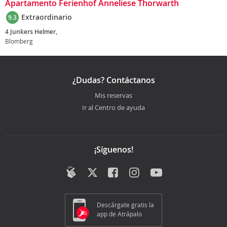
Apartamento Ferienhof Anneliese Thorwarth
Extraordinario
9.3
4 Junkers Helmer,
Blomberg
¿Dudas? Contáctanos
Mis reservas
Ir al Centro de ayuda
¡Síguenos!
Descárgate gratis la
app de Atrápalo