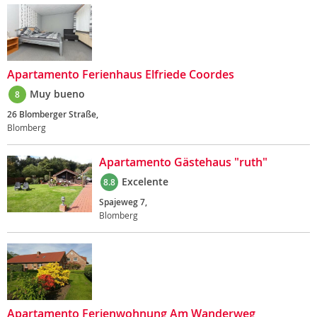
Apartamento Ferienhaus Elfriede Coordes
Muy bueno
8
26 Blomberger Straße,
Blomberg
Apartamento Gästehaus "ruth"
Excelente
8.8
Spajeweg 7,
Blomberg
Apartamento Ferienwohnung Am Wanderweg