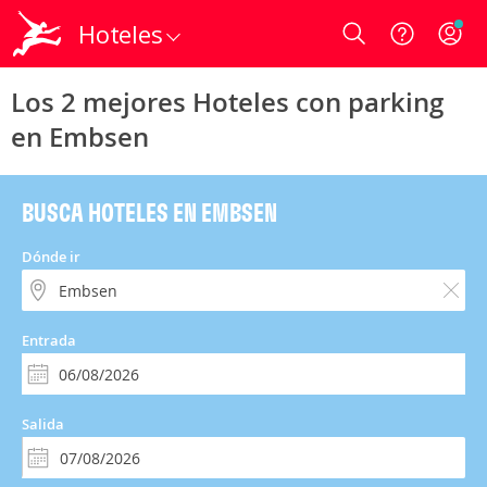
Hoteles
Login
Los 2 mejores Hoteles con parking
en Embsen
BUSCA HOTELES EN EMBSEN
Dónde ir
Entrada
Salida