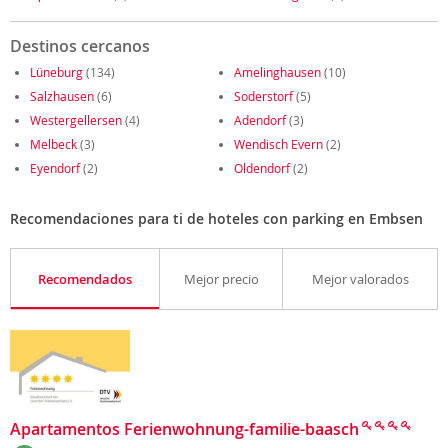
Destinos cercanos
Lüneburg
(134)
Amelinghausen
(10)
Salzhausen
(6)
Soderstorf
(5)
Westergellersen
(4)
Adendorf
(3)
Melbeck
(3)
Wendisch Evern
(2)
Eyendorf
(2)
Oldendorf
(2)
Recomendaciones para ti de hoteles con parking en Embsen
Recomendados
Mejor precio
Mejor valorados
Apartamentos Ferienwohnung-familie-baasch