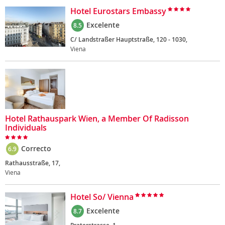
Hotel Eurostars Embassy
Excelente
8.5
C/ Landstraßer Hauptstraße, 120 - 1030,
Viena
Hotel Rathauspark Wien, a Member Of Radisson
Individuals
Correcto
6.9
Rathausstraße, 17,
Viena
Hotel So/ Vienna
Excelente
8.7