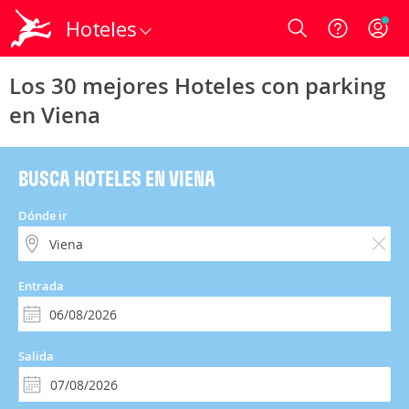
Hoteles
Login
Los 30 mejores Hoteles con parking
en Viena
BUSCA HOTELES EN VIENA
Dónde ir
Entrada
Salida