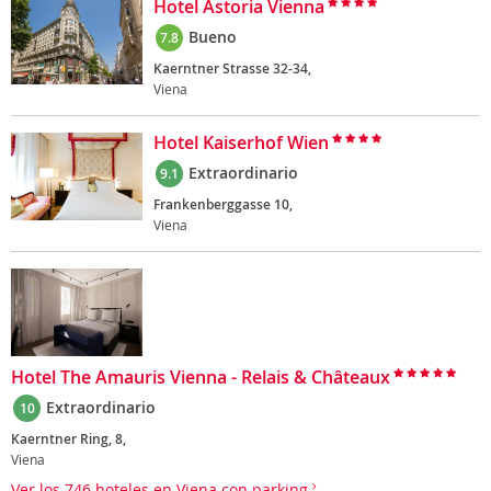
Hotel Astoria Vienna
Bueno
7.8
Kaerntner Strasse 32-34,
Viena
Hotel Kaiserhof Wien
Extraordinario
9.1
Frankenberggasse 10,
Viena
Hotel The Amauris Vienna - Relais & Châteaux
Extraordinario
10
Kaerntner Ring, 8,
Viena
Ver los 746 hoteles en Viena con parking