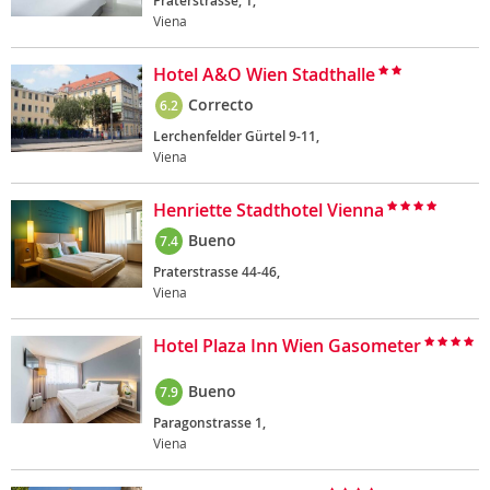
Praterstrasse, 1,
Viena
Hotel A&O Wien Stadthalle
Correcto
6.2
Lerchenfelder Gürtel 9-11,
Viena
Henriette Stadthotel Vienna
Bueno
7.4
Praterstrasse 44-46,
Viena
Hotel Plaza Inn Wien Gasometer
Bueno
7.9
Paragonstrasse 1,
Viena