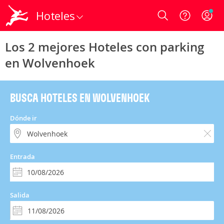
Hoteles
Login
Los 2 mejores Hoteles con parking
en Wolvenhoek
BUSCA HOTELES EN WOLVENHOEK
Dónde ir
Entrada
Salida