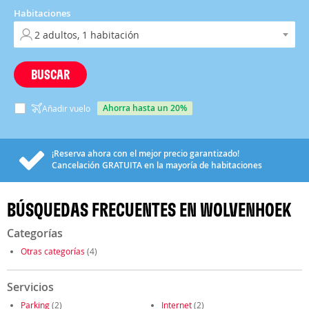
Habitaciones
BUSCAR
ahorra hasta un 20%
Añadir vuelo
¡Reserva ahora con el mejor precio garantizado!
Cancelación
GRATUITA
en la mayoría de habitaciones
BÚSQUEDAS FRECUENTES EN WOLVENHOEK
Categorías
Otras categorías
(4)
Servicios
Parking
(2)
Internet
(2)