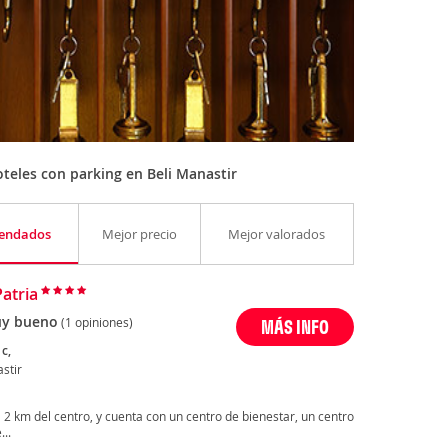
teles con parking en Beli Manastir
endados
Mejor precio
Mejor valorados
Patria
y bueno
(1 opiniones)
MÁS INFO
c,
stir
 a 2 km del centro, y cuenta con un centro de bienestar, un centro
...