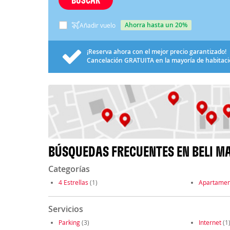
ahorra hasta un 20%
Añadir vuelo
¡Reserva ahora con el mejor precio garantizado!
Cancelación
GRATUITA
en la mayoría de habitac
BÚSQUEDAS FRECUENTES EN BELI M
Categorías
4 Estrellas
(1)
Apartamen
Servicios
Parking
(3)
Internet
(1