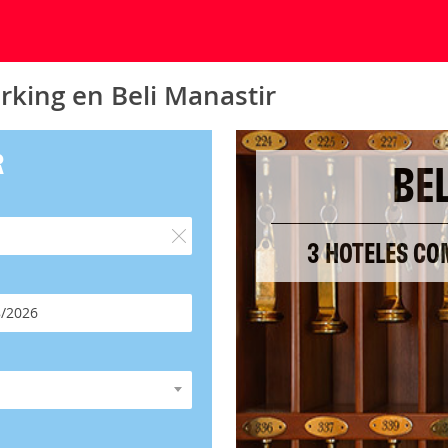
rking en Beli Manastir
R
BE
3 HOTELES CO