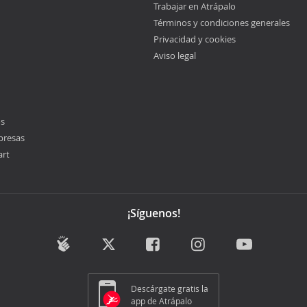
Trabajar en Atrápalo
Términos y condiciones generales
Privacidad y cookies
Aviso legal
os
presas
art
¡Síguenos!
Descárgate gratis la
app de Atrápalo