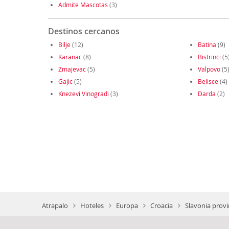
Admite Mascotas
(3)
Destinos cercanos
Bilje
(12)
Batina
(9)
Karanac
(8)
Bistrinci
(5
Zmajevac
(5)
Valpovo
(5
Gajic
(5)
Belisce
(4)
Knezevi Vinogradi
(3)
Darda
(2)
Atrapalo
Hoteles
Europa
Croacia
Slavonia provi