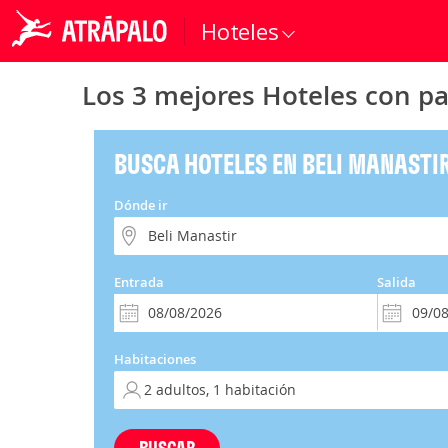
Hoteles
Los 3 mejores Hoteles con pa
BUSCA HOTELES EN BELI MANASTI
Dónde ir
Entrada
Salida
Habitaciones
BUSCAR