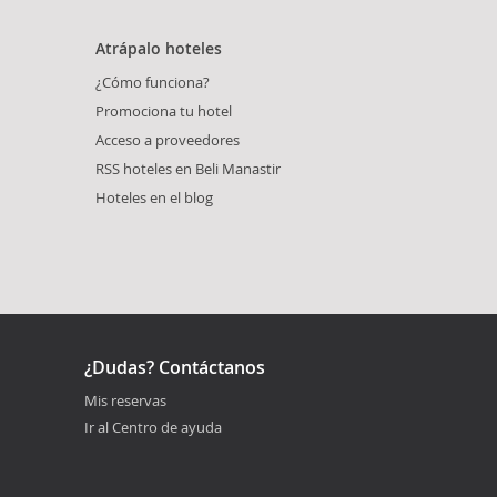
Atrápalo hoteles
¿Cómo funciona?
Promociona tu hotel
Acceso a proveedores
RSS hoteles en Beli Manastir
Hoteles en el blog
¿Dudas? Contáctanos
Mis reservas
Ir al Centro de ayuda