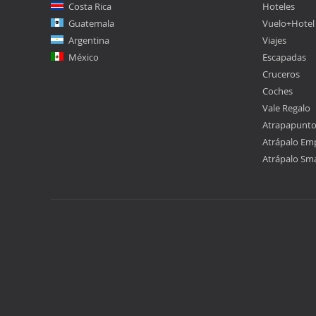
Costa Rica
Hoteles
Guatemala
Vuelo+Hotel
Argentina
Viajes
México
Escapadas
Cruceros
Coches
Vale Regalo
Atrapapunt
Atrápalo Em
Atrápalo Sm