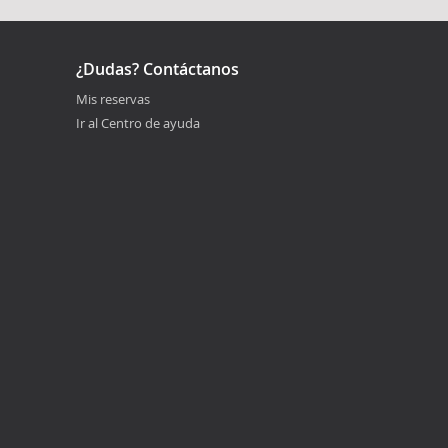
¿Dudas? Contáctanos
Mis reservas
Ir al Centro de ayuda