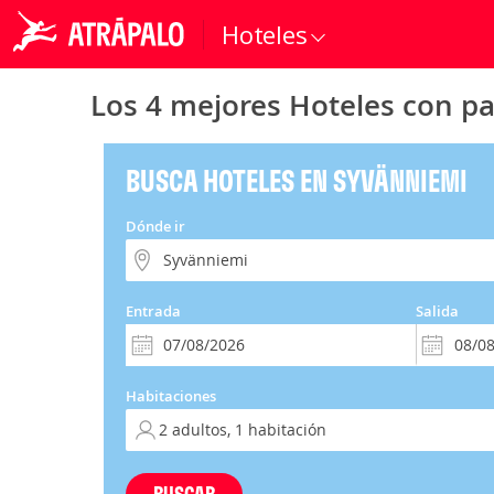
Hoteles
Los 4 mejores Hoteles con p
BUSCA HOTELES EN SYVÄNNIEMI
Dónde ir
Entrada
Salida
Habitaciones
BUSCAR