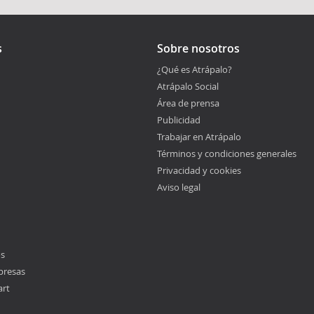
s
Sobre nosotros
¿Qué es Atrápalo?
Atrápalo Social
Área de prensa
Publicidad
Trabajar en Atrápalo
Términos y condiciones generales
Privacidad y cookies
Aviso legal
os
presas
art