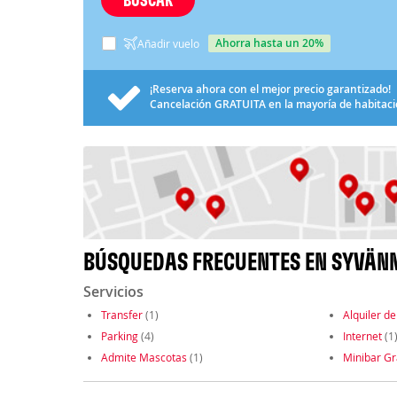
ahorra hasta un 20%
Añadir vuelo
¡Reserva ahora con el mejor precio garantizado!
Cancelación
GRATUITA
en la mayoría de habitac
BÚSQUEDAS FRECUENTES EN SYVÄN
Servicios
Transfer
(1)
Alquiler de
Parking
(4)
Internet
(1
Admite Mascotas
(1)
Minibar Gr