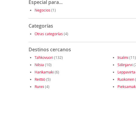
Especial para...
Negocios
(1)
Categorías
Otras categorías
(4)
Destinos cercanos
Tahkovuori
(132)
Iisalmi
(11)
Nilsia
(10)
Siilinjarvi
(
Hankamaki
(6)
Leppavirta
Reittiö
(5)
Ruokonen
(
Runni
(4)
Pieksamak