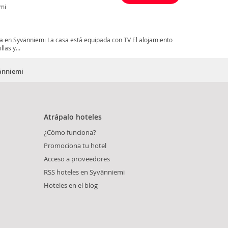
mi
ra en Syvänniemi La casa está equipada con TV El alojamiento
las y...
vänniemi
Atrápalo hoteles
¿Cómo funciona?
Promociona tu hotel
Acceso a proveedores
RSS hoteles en Syvänniemi
Hoteles en el blog