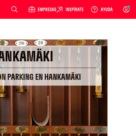
Login
ANKAMÄKI
CON PARKING EN HANKAMÄKI