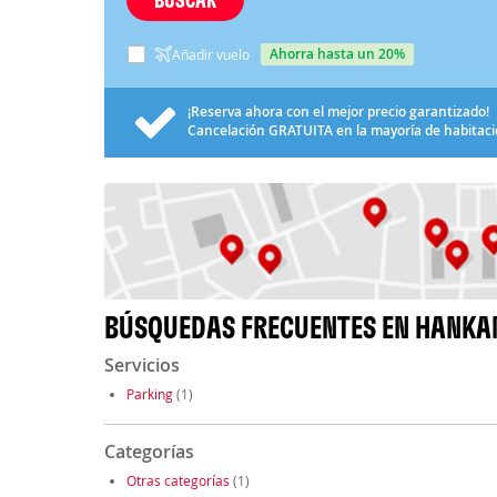
ahorra hasta un 20%
Añadir vuelo
¡Reserva ahora con el mejor precio garantizado!
Cancelación
GRATUITA
en la mayoría de habitac
BÚSQUEDAS FRECUENTES EN HANKA
Servicios
Parking
(1)
Categorías
Otras categorías
(1)