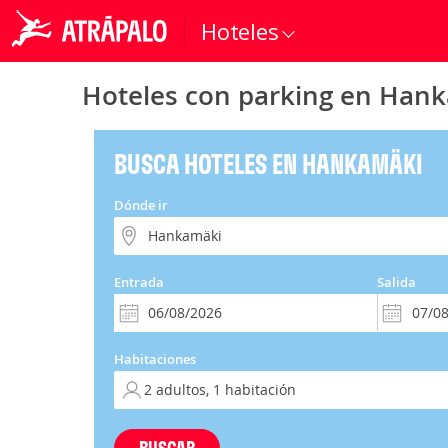
Hoteles
Hoteles con parking en Han
BUSCA HOTELES EN HANKAMÄKI
Dónde ir
Entrada
Salida
Habitaciones
BUSCAR