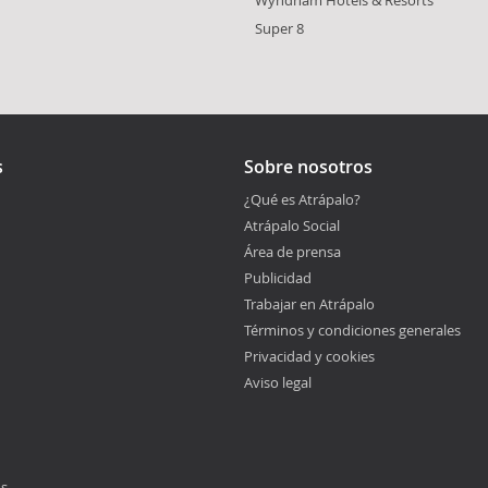
Super 8
s
Sobre nosotros
¿Qué es Atrápalo?
Atrápalo Social
Área de prensa
Publicidad
Trabajar en Atrápalo
Términos y condiciones generales
Privacidad y cookies
Aviso legal
os