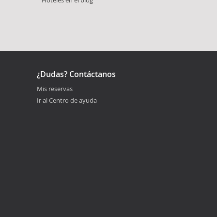
¿Dudas? Contáctanos
Mis reservas
Ir al Centro de ayuda