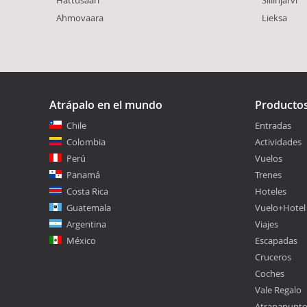
Ahmovaara
Lieksa
Atrápalo en el mundo
Producto
Chile
Entradas
Colombia
Actividades
Perú
Vuelos
Panamá
Trenes
Costa Rica
Hoteles
Guatemala
Vuelo+Hotel
Argentina
Viajes
México
Escapadas
Cruceros
Coches
Vale Regalo
Atrapapunt