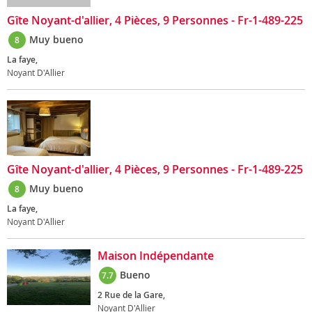
Gîte Noyant-d'allier, 4 Pièces, 9 Personnes - Fr-1-489-225
Muy bueno
8
La faye,
Noyant D'Allier
Gîte Noyant-d'allier, 4 Pièces, 9 Personnes - Fr-1-489-225
Muy bueno
8
La faye,
Noyant D'Allier
Maison Indépendante
Bueno
7.7
2 Rue de la Gare,
Noyant D'Allier