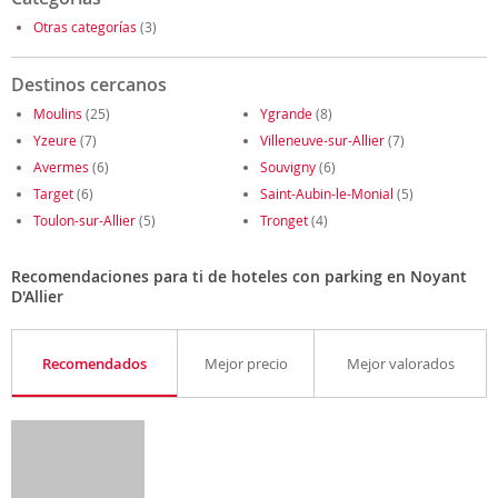
Otras categorías
(3)
Destinos cercanos
Moulins
(25)
Ygrande
(8)
Yzeure
(7)
Villeneuve-sur-Allier
(7)
Avermes
(6)
Souvigny
(6)
Target
(6)
Saint-Aubin-le-Monial
(5)
Toulon-sur-Allier
(5)
Tronget
(4)
Recomendaciones para ti de hoteles con parking en Noyant
D'Allier
Recomendados
Mejor precio
Mejor valorados