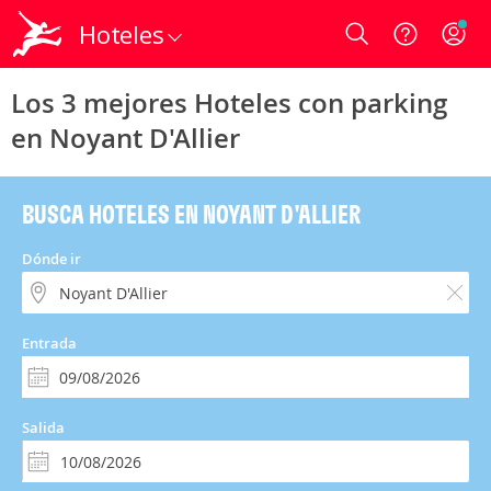
Hoteles
Login
Los 3 mejores Hoteles con parking
en Noyant D'Allier
BUSCA HOTELES EN NOYANT D'ALLIER
Dónde ir
Entrada
Salida