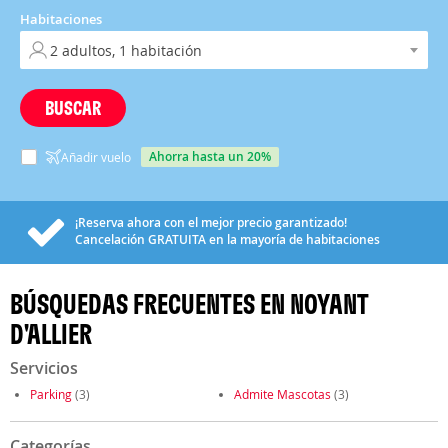
Habitaciones
BUSCAR
ahorra hasta un 20%
Añadir vuelo
¡Reserva ahora con el mejor precio garantizado!
Cancelación
GRATUITA
en la mayoría de habitaciones
BÚSQUEDAS FRECUENTES EN NOYANT
D'ALLIER
Servicios
Parking
(3)
Admite Mascotas
(3)
Categorías