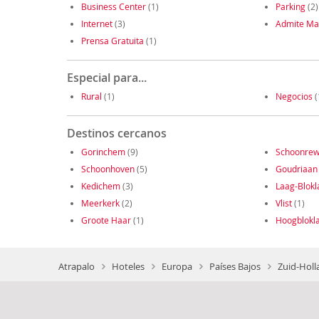
Business Center
(1)
Parking
(2)
Internet
(3)
Admite Ma
Prensa Gratuita
(1)
Especial para...
Rural
(1)
Negocios
(
Destinos cercanos
Gorinchem
(9)
Schoonrew
Schoonhoven
(5)
Goudriaan
Kedichem
(3)
Laag-Blokl
Meerkerk
(2)
Vlist
(1)
Groote Haar
(1)
Hoogblokl
Atrapalo
Hoteles
Europa
Países Bajos
Zuid-Holl