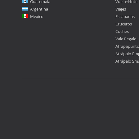
Guatemala
Vuelo+Hotel
Argentina
Viajes
México
Escapadas
Cruceros
Coches
Vale Regalo
Atrapapunt
Atrápalo Em
Atrápalo Sm