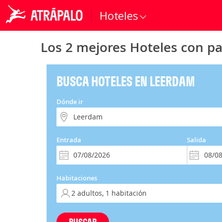
Hoteles
Los 2 mejores Hoteles con p
BUSCA HOTELES EN LEERDAM
Dónde ir
Entrada
Salida
Habitaciones
BUSCAR