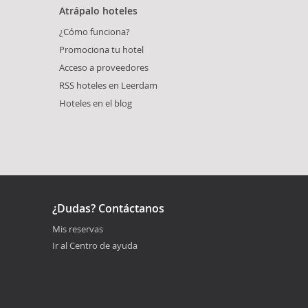
Atrápalo hoteles
¿Cómo funciona?
Promociona tu hotel
Acceso a proveedores
RSS hoteles en Leerdam
Hoteles en el blog
¿Dudas? Contáctanos
Mis reservas
Ir al Centro de ayuda