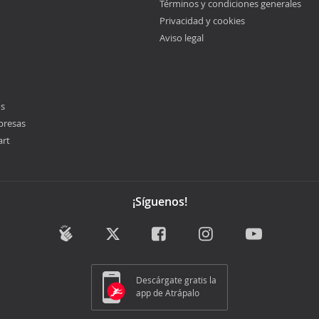
Términos y condiciones generales
Privacidad y cookies
Aviso legal
os
presas
art
¡Síguenos!
Descárgate gratis la
app de Atrápalo