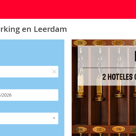
arking en Leerdam
2 HOTELES