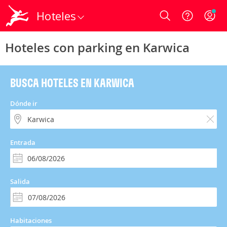
Hoteles
Login
Hoteles con parking en Karwica
BUSCA HOTELES EN KARWICA
Dónde ir
Entrada
Salida
Habitaciones