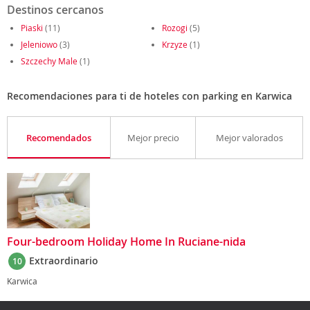
Destinos cercanos
Piaski
(11)
Rozogi
(5)
Jeleniowo
(3)
Krzyze
(1)
Szczechy Male
(1)
Recomendaciones para ti de hoteles con parking en Karwica
Recomendados
Mejor precio
Mejor valorados
Four-bedroom Holiday Home In Ruciane-nida
Extraordinario
10
Karwica