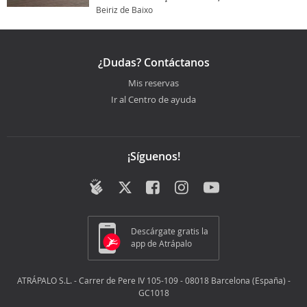
Beiriz de Baixo
¿Dudas? Contáctanos
Mis reservas
Ir al Centro de ayuda
¡Síguenos!
Descárgate gratis la
app de Atrápalo
ATRÁPALO S.L. - Carrer de Pere IV 105-109 - 08018 Barcelona (España) -
GC1018