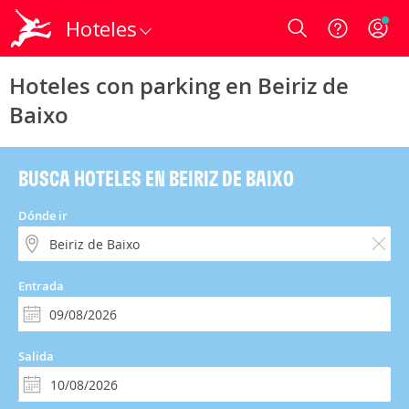
Hoteles
Login
Hoteles con parking en Beiriz de
Baixo
BUSCA HOTELES EN BEIRIZ DE BAIXO
Dónde ir
Entrada
Salida