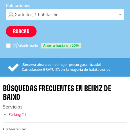
Habitaciones
BUSCAR
ahorra hasta un 20%
Añadir vuelo
¡Reserva ahora con el mejor precio garantizado!
Cancelación
GRATUITA
en la mayoría de habitaciones
BÚSQUEDAS FRECUENTES EN BEIRIZ DE
BAIXO
Servicios
Parking
(1)
Categorías