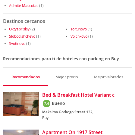
Admite Mascotas
(1)
Destinos cercanos
Oktyabr'skiy
(2)
Toltunovo
(1)
Slobodishchevo
(1)
Volchkovo
(1)
Svotinovo
(1)
Recomendaciones para ti de hoteles con parking en Buy
Recomendados
Mejor precio
Mejor valorados
Bed & Breakfast Hotel Variant c
Bueno
7.4
Maksima Gorkogo Street 132,
Buy
Apartment On 1917 Street