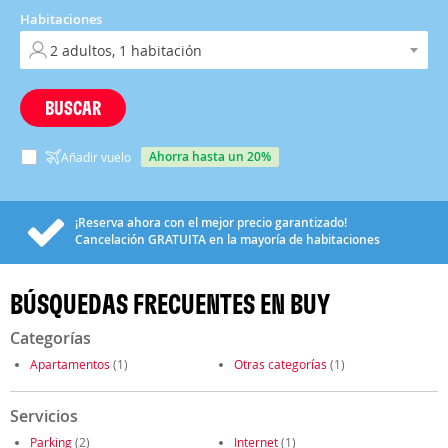
Habitaciones
BUSCAR
ahorra hasta un 20%
Añadir vuelo
¡Reserva ahora con el mejor precio garantizado!
Cancelación
GRATUITA
en la mayoría de habitaciones
BÚSQUEDAS FRECUENTES EN BUY
Categorías
Apartamentos
(1)
Otras categorías
(1)
Servicios
Parking
(2)
Internet
(1)