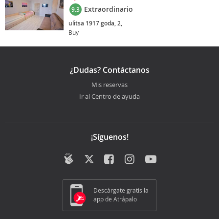
Extraordinario
9.3
ulitsa 1917 goda, 2,
Buy
¿Dudas? Contáctanos
Mis reservas
Ir al Centro de ayuda
¡Síguenos!
Descárgate gratis la
app de Atrápalo