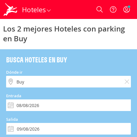
Hoteles
Login
Los 2 mejores Hoteles con parking
en Buy
BUSCA HOTELES EN BUY
Dónde ir
Entrada
Salida