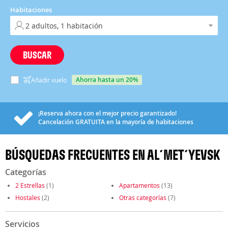
Habitaciones
BUSCAR
ahorra hasta un 20%
Añadir vuelo
¡Reserva ahora con el mejor precio garantizado!
Cancelación
GRATUITA
en la mayoría de habitaciones
BÚSQUEDAS FRECUENTES EN AL´MET´YEVSK
Categorías
2 Estrellas
(1)
Apartamentos
(13)
Hostales
(2)
Otras categorías
(7)
Servicios