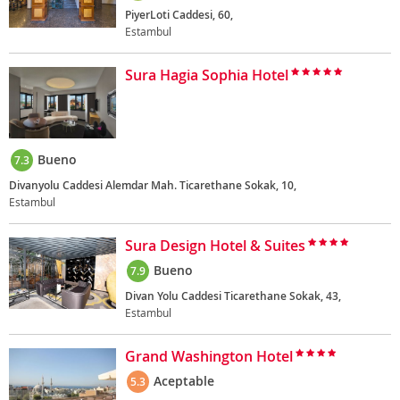
PiyerLoti Caddesi, 60,
Estambul
Sura Hagia Sophia Hotel
Bueno
7.3
Divanyolu Caddesi Alemdar Mah. Ticarethane Sokak, 10,
Estambul
Sura Design Hotel & Suites
Bueno
7.9
Divan Yolu Caddesi Ticarethane Sokak, 43,
Estambul
Grand Washington Hotel
Aceptable
5.3