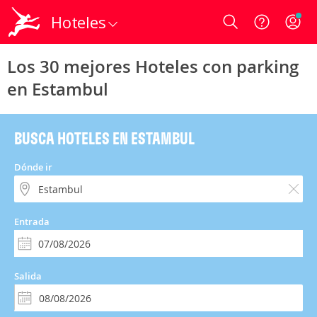
Hoteles
Login
Los 30 mejores Hoteles con parking
en Estambul
BUSCA HOTELES EN ESTAMBUL
Dónde ir
Entrada
Salida