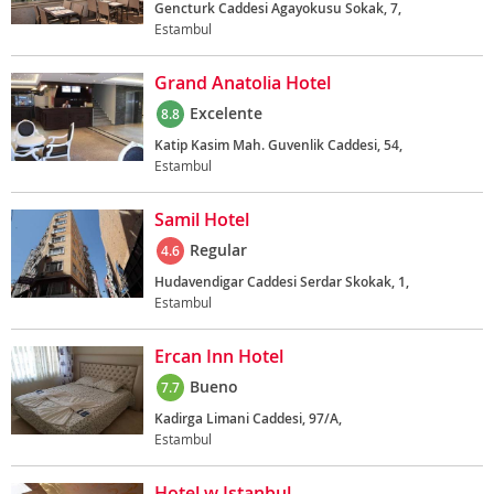
Gencturk Caddesi Agayokusu Sokak, 7,
Estambul
Grand Anatolia Hotel
Excelente
8.8
Katip Kasim Mah. Guvenlik Caddesi, 54,
Estambul
Samil Hotel
Regular
4.6
Hudavendigar Caddesi Serdar Skokak, 1,
Estambul
Ercan Inn Hotel
Bueno
7.7
Kadirga Limani Caddesi, 97/A,
Estambul
Hotel w Istanbul