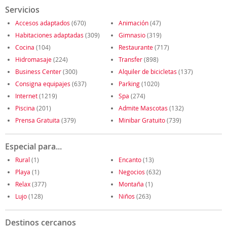
Servicios
Accesos adaptados
(670)
Animación
(47)
Habitaciones adaptadas
(309)
Gimnasio
(319)
Cocina
(104)
Restaurante
(717)
Hidromasaje
(224)
Transfer
(898)
Business Center
(300)
Alquiler de bicicletas
(137)
Consigna equipajes
(637)
Parking
(1020)
Internet
(1219)
Spa
(274)
Piscina
(201)
Admite Mascotas
(132)
Prensa Gratuita
(379)
Minibar Gratuito
(739)
Especial para...
Rural
(1)
Encanto
(13)
Playa
(1)
Negocios
(632)
Relax
(377)
Montaña
(1)
Lujo
(128)
Niños
(263)
Destinos cercanos