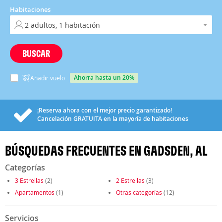
Habitaciones
BUSCAR
ahorra hasta un 20%
Añadir vuelo
¡Reserva ahora con el mejor precio garantizado!
Cancelación
GRATUITA
en la mayoría de habitaciones
BÚSQUEDAS FRECUENTES EN GADSDEN, AL
Categorías
3 Estrellas
(2)
2 Estrellas
(3)
Apartamentos
(1)
Otras categorías
(12)
Servicios