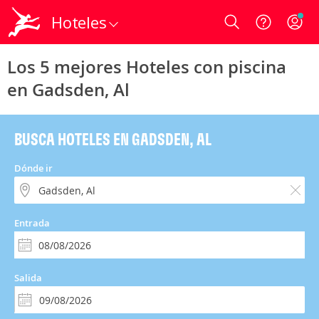
Hoteles
Login
Los 5 mejores Hoteles con piscina
en Gadsden, Al
BUSCA HOTELES EN GADSDEN, AL
Dónde ir
Entrada
Salida