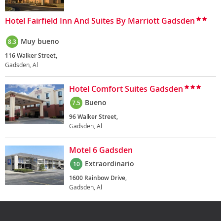
Hotel Fairfield Inn And Suites By Marriott Gadsden
Muy bueno
8.3
116 Walker Street,
Gadsden, Al
Hotel Comfort Suites Gadsden
Bueno
7.5
96 Walker Street,
Gadsden, Al
Motel 6 Gadsden
Extraordinario
10
1600 Rainbow Drive,
Gadsden, Al