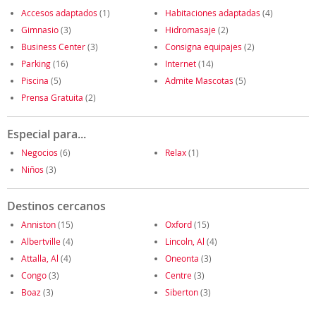
Accesos adaptados
(1)
Habitaciones adaptadas
(4)
Gimnasio
(3)
Hidromasaje
(2)
Business Center
(3)
Consigna equipajes
(2)
Parking
(16)
Internet
(14)
Piscina
(5)
Admite Mascotas
(5)
Prensa Gratuita
(2)
Especial para...
Negocios
(6)
Relax
(1)
Niños
(3)
Destinos cercanos
Anniston
(15)
Oxford
(15)
Albertville
(4)
Lincoln, Al
(4)
Attalla, Al
(4)
Oneonta
(3)
Congo
(3)
Centre
(3)
Boaz
(3)
Siberton
(3)