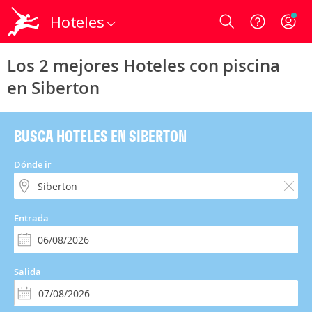
Hoteles
Login
Los 2 mejores Hoteles con piscina
en Siberton
BUSCA HOTELES EN SIBERTON
Dónde ir
Entrada
Salida