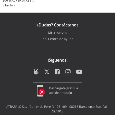
206 WALKER STREET,
Siberton
¿Dudas? Contáctanos
Mis reservas
Ir al Centro de ayuda
¡Síguenos!
Descárgate gratis la
app de Atrápalo
ATRÁPALO S.L. - Carrer de Pere IV 105-109 - 08018 Barcelona (España) -
GC1018