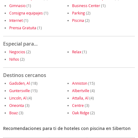
Gimnasio
(1)
Business Center
(1)
Consigna equipajes
(1)
Parking
(2)
Internet
(1)
Piscina
(2)
Prensa Gratuita
(1)
Especial para...
Negocios
(2)
Relax
(1)
Niños
(2)
Destinos cercanos
Gadsden, Al
(18)
Anniston
(15)
Guntersville
(15)
Albertville
(4)
Lincoln, Al
(4)
Attalla, Al
(4)
Oneonta
(3)
Centre
(3)
Boaz
(3)
Oak Ridge
(2)
Recomendaciones para ti de hoteles con piscina en Siberton