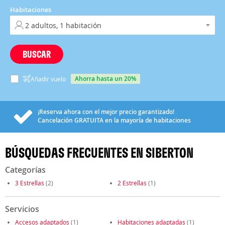
Habitaciones
BUSCAR
ahorra hasta un 20%
Añadir vuelo
¡Reserva ahora con el mejor precio garantizado!
Cancelación
GRATUITA
en la mayoría de habitaciones
BÚSQUEDAS FRECUENTES EN SIBERTON
Categorías
3 Estrellas
(2)
2 Estrellas
(1)
Servicios
Accesos adaptados
(1)
Habitaciones adaptadas
(1)