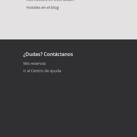
Hoteles en el blog
¿Dudas? Contáctanos
Mis reservas
Ir al Centro de ayuda