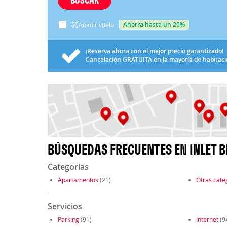
ahorra hasta un 20%
Añadir vuelo
¡Reserva ahora con el mejor precio garantizado!
Cancelación
GRATUITA
en la mayoría de habitac
BÚSQUEDAS FRECUENTES EN INLET 
Categorías
Apartamentos
(21)
Otras cate
Servicios
Parking
(91)
Internet
(9