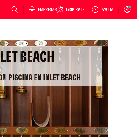
Login
NLET BEACH
ON PISCINA EN INLET BEACH