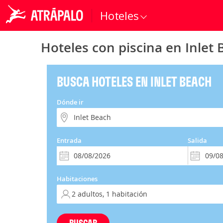
Hoteles
Hoteles con piscina en Inlet
BUSCA HOTELES EN INLET BEACH
Dónde ir
Entrada
Salida
Habitaciones
BUSCAR