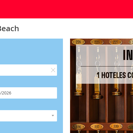
 Beach
I
1 HOTELES C