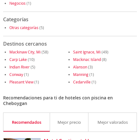
Negocios
(1)
Categorías
Otras categorías
(5)
Destinos cercanos
Mackinaw City, Mi
(58)
Saint Ignace, Mi
(49)
Carp Lake
(10)
Mackinac Island
(8)
Indian River
(5)
Alanson
(3)
Conway
(1)
Manning
(1)
Pleasant View
(1)
Cedarville
(1)
Recomendaciones para ti de hoteles con piscina en
Cheboygan
Recomendados
Mejor precio
Mejor valorados