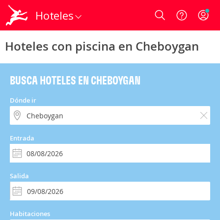
Hoteles
Login
Hoteles con piscina en Cheboygan
BUSCA HOTELES EN CHEBOYGAN
Dónde ir
Entrada
Salida
Habitaciones