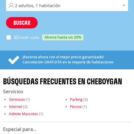
BUSCAR
ahorra hasta un 20%
Añadir vuelo
¡Reserva ahora con el mejor precio garantizado!
Cancelación
GRATUITA
en la mayoría de habitaciones
BÚSQUEDAS FRECUENTES EN CHEBOYGAN
Servicios
Gimnasio
(1)
Parking
(3)
Internet
(2)
Piscina
(1)
Admite Mascotas
(1)
Especial para...