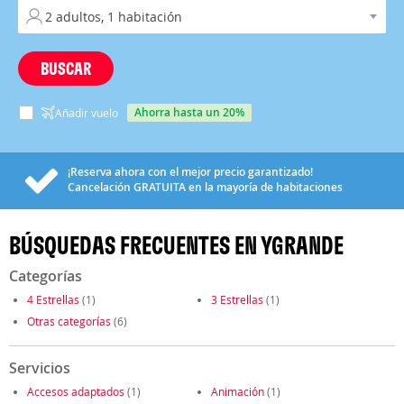
BUSCAR
ahorra hasta un 20%
Añadir vuelo
¡Reserva ahora con el mejor precio garantizado!
Cancelación
GRATUITA
en la mayoría de habitaciones
BÚSQUEDAS FRECUENTES EN YGRANDE
Categorías
4 Estrellas
(1)
3 Estrellas
(1)
Otras categorías
(6)
Servicios
Accesos adaptados
(1)
Animación
(1)