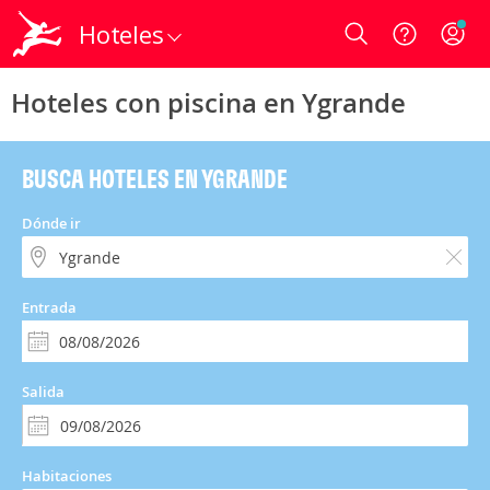
Hoteles
Login
Hoteles con piscina en Ygrande
BUSCA HOTELES EN YGRANDE
Dónde ir
Entrada
Salida
Habitaciones