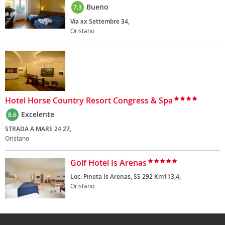
Bueno
7.3
Via xx Settembre 34,
Oristano
Hotel Horse Country Resort Congress & Spa
Excelente
8.6
STRADA A MARE 24 27,
Oristano
Golf Hotel Is Arenas
Loc. Pineta Is Arenas, SS 292 Km113,4,
Oristano