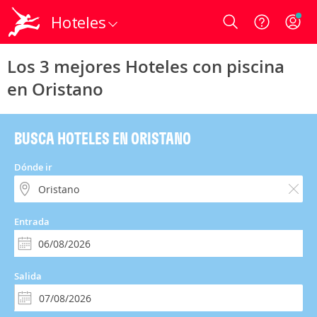
Hoteles
Login
Los 3 mejores Hoteles con piscina
en Oristano
BUSCA HOTELES EN ORISTANO
Dónde ir
Entrada
Salida