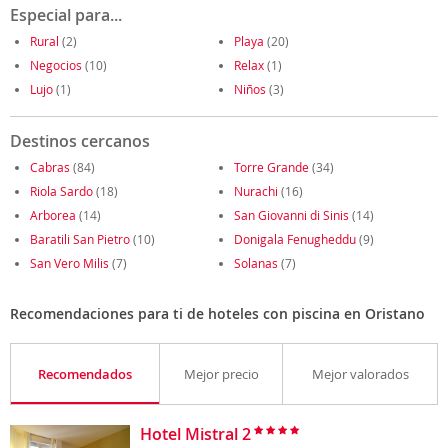
Especial para...
Rural
(2)
Playa
(20)
Negocios
(10)
Relax
(1)
Lujo
(1)
Niños
(3)
Destinos cercanos
Cabras
(84)
Torre Grande
(34)
Riola Sardo
(18)
Nurachi
(16)
Arborea
(14)
San Giovanni di Sinis
(14)
Baratili San Pietro
(10)
Donigala Fenugheddu
(9)
San Vero Milis
(7)
Solanas
(7)
Recomendaciones para ti de hoteles con piscina en Oristano
Recomendados
Mejor precio
Mejor valorados
Hotel Mistral 2