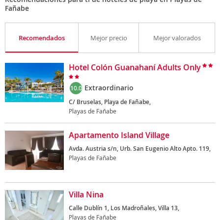
Fañabe
Recomendados
Mejor precio
Mejor valorados
Hotel Colón Guanahaní Adults Only
Extraordinario
10.0
C/ Bruselas, Playa de Fañabe,
Playas de Fañabe
Apartamento Island Village
Avda. Austria s/n, Urb. San Eugenio Alto Apto. 119,
Playas de Fañabe
Villa Nina
Calle Dublín 1, Los Madroñales, Villa 13,
Playas de Fañabe