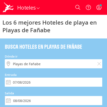
Hoteles
Login
Los 6 mejores Hoteles de playa en
Playas de Fañabe
BUSCA HOTELES EN PLAYAS DE FAÑABE
Dónde ir
Entrada
Salida