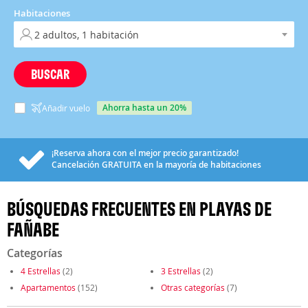
Habitaciones
BUSCAR
ahorra hasta un 20%
Añadir vuelo
¡Reserva ahora con el mejor precio garantizado!
Cancelación
GRATUITA
en la mayoría de habitaciones
BÚSQUEDAS FRECUENTES EN PLAYAS DE
FAÑABE
Categorías
4 Estrellas
(2)
3 Estrellas
(2)
Apartamentos
(152)
Otras categorías
(7)