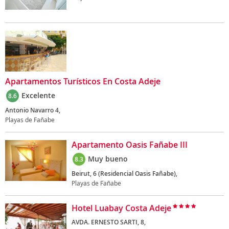
Apartamentos Turísticos En Costa Adeje
Excelente
8.6
Antonio Navarro 4,
Playas de Fañabe
Apartamento Oasis Fañabe III
Muy bueno
8.3
Beirut, 6 (Residencial Oasis Fañabe),
Playas de Fañabe
Hotel Luabay Costa Adeje
AVDA. ERNESTO SARTI, 8,