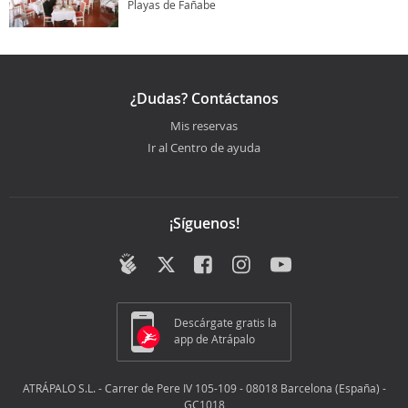
Playas de Fañabe
¿Dudas? Contáctanos
Mis reservas
Ir al Centro de ayuda
¡Síguenos!
Descárgate gratis la
app de Atrápalo
ATRÁPALO S.L. - Carrer de Pere IV 105-109 - 08018 Barcelona (España) -
GC1018